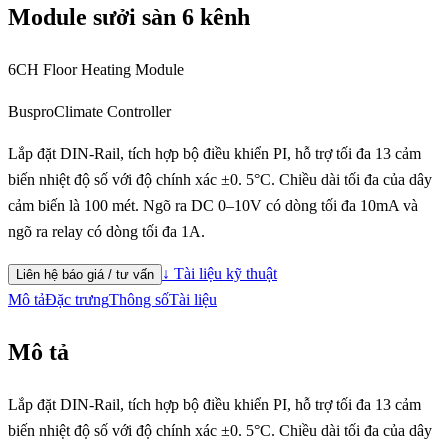
Module sưởi sàn 6 kênh
6CH Floor Heating Module
Buspro
Climate Controller
Lắp đặt DIN-Rail, tích hợp bộ điều khiển PI, hỗ trợ tối đa 13 cảm
biến nhiệt độ số với độ chính xác ±0. 5°C. Chiều dài tối đa của dây
cảm biến là 100 mét. Ngõ ra DC 0–10V có dòng tối đa 10mA và
ngõ ra relay có dòng tối đa 1A.
↓ Tài liệu kỹ thuật
Liên hệ báo giá / tư vấn
Mô tả
Đặc trưng
Thông số
Tài liệu
Mô tả
Lắp đặt DIN-Rail, tích hợp bộ điều khiển PI, hỗ trợ tối đa 13 cảm
biến nhiệt độ số với độ chính xác ±0. 5°C. Chiều dài tối đa của dây