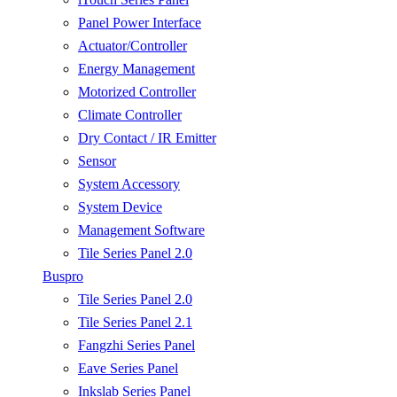
Panel Power Interface
Actuator/Controller
Energy Management
Motorized Controller
Climate Controller
Dry Contact / IR Emitter
Sensor
System Accessory
System Device
Management Software
Tile Series Panel 2.0
Buspro
Tile Series Panel 2.0
Tile Series Panel 2.1
Fangzhi Series Panel
Eave Series Panel
Inkslab Series Panel