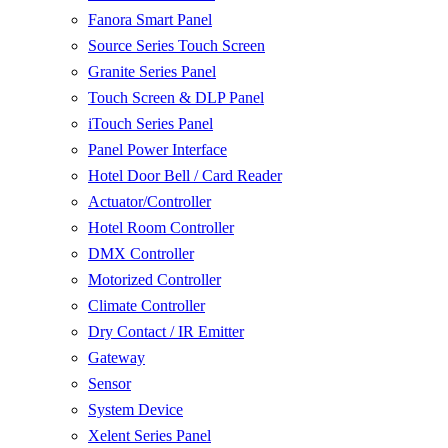
Fanora Smart Panel
Source Series Touch Screen
Granite Series Panel
Touch Screen & DLP Panel
iTouch Series Panel
Panel Power Interface
Hotel Door Bell / Card Reader
Actuator/Controller
Hotel Room Controller
DMX Controller
Motorized Controller
Climate Controller
Dry Contact / IR Emitter
Gateway
Sensor
System Device
Xelent Series Panel