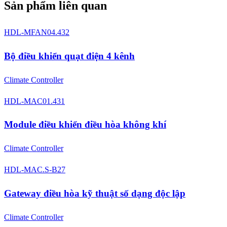
Sản phẩm liên quan
HDL-MFAN04.432
Bộ điều khiển quạt điện 4 kênh
Climate Controller
HDL-MAC01.431
Module điều khiển điều hòa không khí
Climate Controller
HDL-MAC.S-B27
Gateway điều hòa kỹ thuật số dạng độc lập
Climate Controller