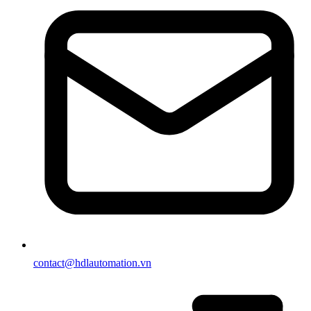
contact@hdlautomation.vn