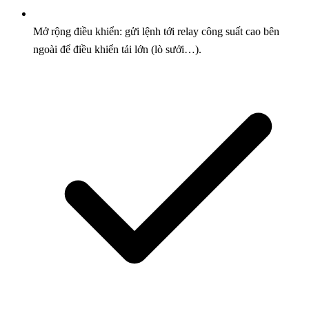
Mở rộng điều khiển: gửi lệnh tới relay công suất cao bên
ngoài để điều khiển tải lớn (lò sưởi…).