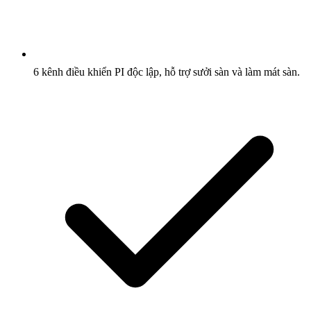
6 kênh điều khiển PI độc lập, hỗ trợ sưởi sàn và làm mát sàn.