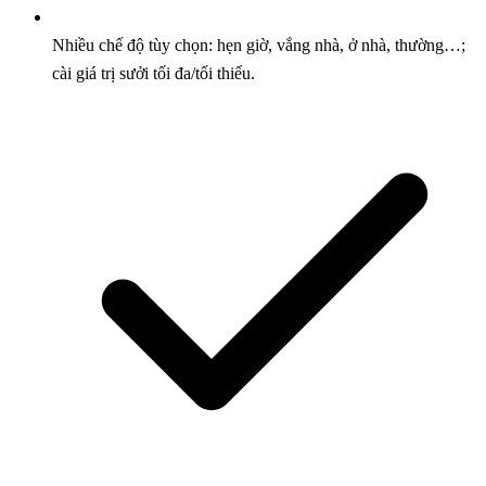
Nhiều chế độ tùy chọn: hẹn giờ, vắng nhà, ở nhà, thường…;
cài giá trị sưởi tối đa/tối thiểu.