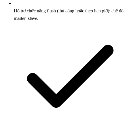
Hỗ trợ chức năng flush (thủ công hoặc theo hẹn giờ); chế độ
master–slave.