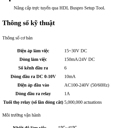
Nâng cấp trực tuyến qua HDL Buspro Setup Tool.
Thông số kỹ thuật
Thông số cơ bản
Điện áp làm việc
15~30V DC
Dòng làm việc
150mA/24V DC
Số kênh đầu ra
6
Dòng đầu ra DC 0-10V
10mA
Điện áp đầu vào
AC100-240V (50/60Hz)
Dòng đầu ra relay
1A
Tuổi thọ relay (số lần đóng cắt)
5,000,000 actuations
Môi trường vận hành
Nhiệt độ làm việc
-5℃~45℃