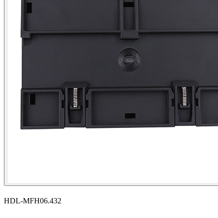
HDL-MFH06.432