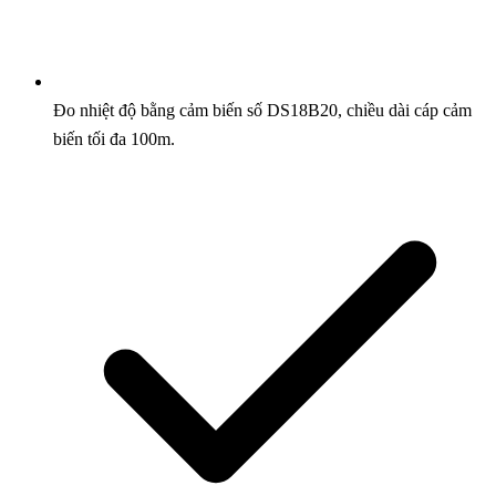
Đo nhiệt độ bằng cảm biến số DS18B20, chiều dài cáp cảm
biến tối đa 100m.