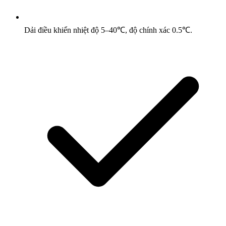
Dải điều khiển nhiệt độ 5–40℃, độ chính xác 0.5℃.