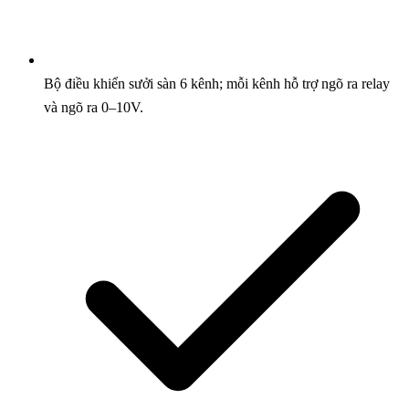
Bộ điều khiển sưởi sàn 6 kênh; mỗi kênh hỗ trợ ngõ ra relay
và ngõ ra 0–10V.