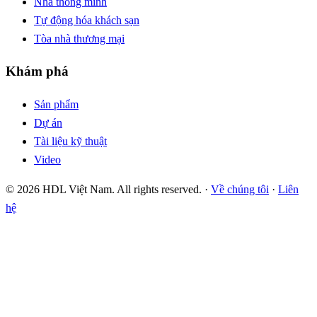
Nhà thông minh
Tự động hóa khách sạn
Tòa nhà thương mại
Khám phá
Sản phẩm
Dự án
Tài liệu kỹ thuật
Video
© 2026 HDL Việt Nam. All rights reserved. ·
Về chúng tôi
·
Liên
hệ