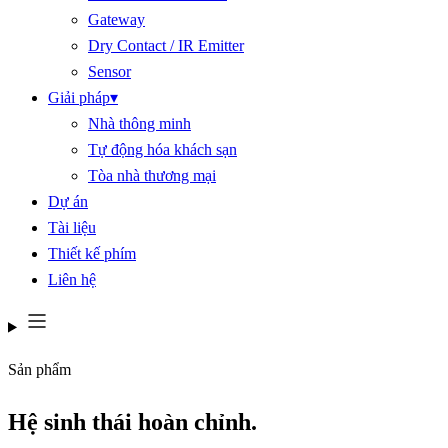
Gateway
Dry Contact / IR Emitter
Sensor
Giải pháp
▾
Nhà thông minh
Tự động hóa khách sạn
Tòa nhà thương mại
Dự án
Tài liệu
Thiết kế phím
Liên hệ
Sản phẩm
Hệ sinh thái hoàn chỉnh.