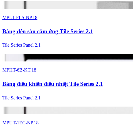
4 màu
MPLT-FLS-NP.18
Bảng đèn sàn cảm ứng Tile Series 2.1
Tile Series Panel 2.1
4 màu
MPHT-6B-KT.18
Bảng điều khiển điều nhiệt Tile Series 2.1
Tile Series Panel 2.1
4 màu
MPUT-1EC-NP.18