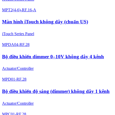
MPT2(4-6)-RF.16-A
Màn hình iTouch không dây (chuẩn US)
iTouch Series Panel
MPDA04-RF.28
Bộ điều khiển dimmer 0–10V không dây 4 kênh
Actuator/Controller
MPD01-RF.28
Bộ điều khiển độ sáng (dimmer) không dây 1 kênh
Actuator/Controller
MPC01-RF.28