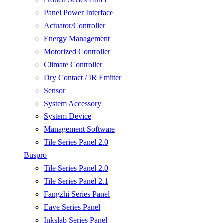
Panel Power Interface
Actuator/Controller
Energy Management
Motorized Controller
Climate Controller
Dry Contact / IR Emitter
Sensor
System Accessory
System Device
Management Software
Tile Series Panel 2.0
Buspro
Tile Series Panel 2.0
Tile Series Panel 2.1
Fangzhi Series Panel
Eave Series Panel
Inkslab Series Panel