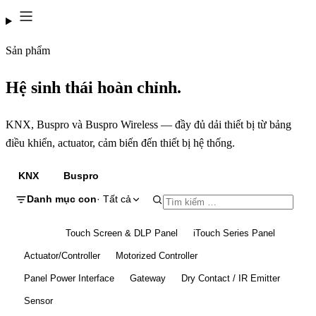
Sản phẩm
Hệ sinh thái hoàn chỉnh.
KNX, Buspro và Buspro Wireless — đầy đủ dải thiết bị từ bảng
điều khiển, actuator, cảm biến đến thiết bị hệ thống.
KNX
Buspro
Buspro Wireless
Danh mục con
· Tất cả
Tất cả
Touch Screen & DLP Panel
iTouch Series Panel
Actuator/Controller
Motorized Controller
Panel Power Interface
Gateway
Dry Contact / IR Emitter
Sensor