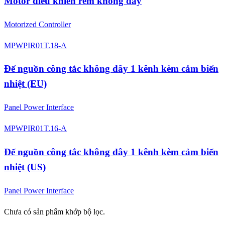
Motor điều khiển rèm không dây
Motorized Controller
MPWPIR01T.18-A
Đế nguồn công tắc không dây 1 kênh kèm cảm biến
nhiệt (EU)
Panel Power Interface
MPWPIR01T.16-A
Đế nguồn công tắc không dây 1 kênh kèm cảm biến
nhiệt (US)
Panel Power Interface
Chưa có sản phẩm khớp bộ lọc.