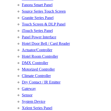
Fanora Smart Panel
Source Series Touch Screen
Granite Series Panel
Touch Screen & DLP Panel
iTouch Series Panel
Panel Power Interface
Hotel Door Bell / Card Reader
Actuator/Controller
Hotel Room Controller
DMX Controller
Motorized Controller
Climate Controller
Dry Contact / IR Emitter
Gateway
Sensor
System Device
Xelent Series Panel