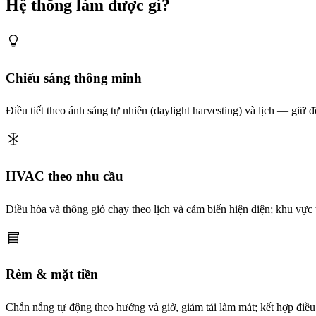
Hệ thống làm được gì?
Chiếu sáng thông minh
Điều tiết theo ánh sáng tự nhiên (daylight harvesting) và lịch — giữ 
HVAC theo nhu cầu
Điều hòa và thông gió chạy theo lịch và cảm biến hiện diện; khu vực
Rèm & mặt tiền
Chắn nắng tự động theo hướng và giờ, giảm tải làm mát; kết hợp điều 