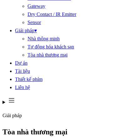
Gateway
Dry Contact / IR Emitter
Sensor
Giải pháp
▾
Nhà thông minh
Tự động hóa khách sạn
Tòa nhà thương mại
Dự án
Tài liệu
Thiết kế phím
Liên hệ
Giải pháp
Tòa nhà thương mại