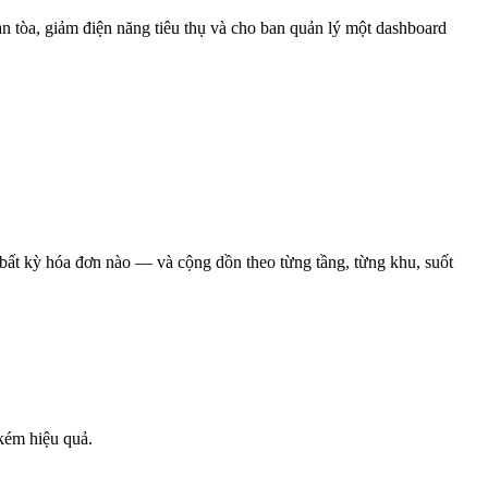
tòa, giảm điện năng tiêu thụ và cho ban quản lý một dashboard
 bất kỳ hóa đơn nào — và cộng dồn theo từng tầng, từng khu, suốt
kém hiệu quả.