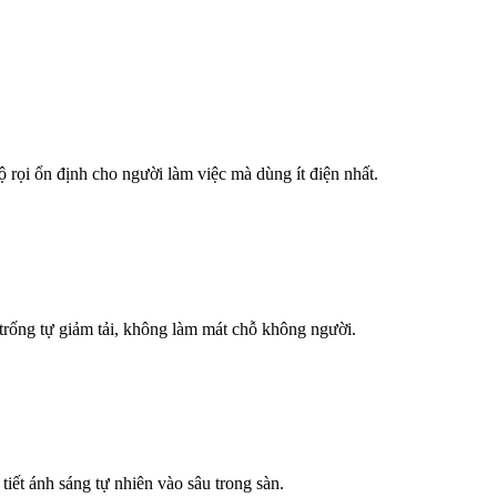
độ rọi ổn định cho người làm việc mà dùng ít điện nhất.
 trống tự giảm tải, không làm mát chỗ không người.
tiết ánh sáng tự nhiên vào sâu trong sàn.