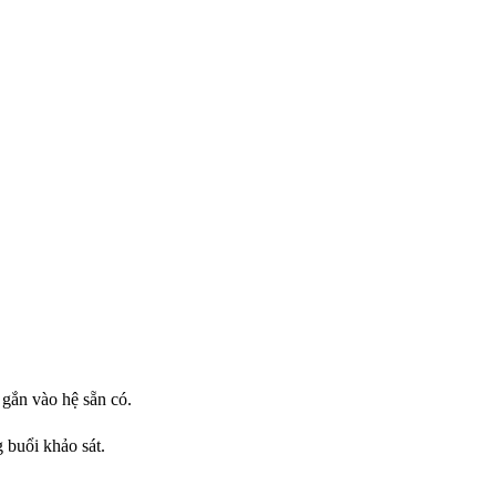
gắn vào hệ sẵn có.
 buổi khảo sát.