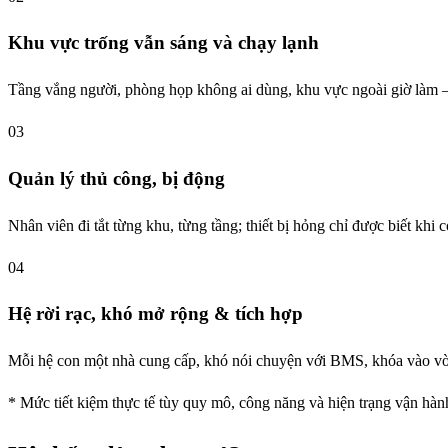
Khu vực trống vẫn sáng và chạy lạnh
Tầng vắng người, phòng họp không ai dùng, khu vực ngoài giờ làm — 
03
Quản lý thủ công, bị động
Nhân viên đi tắt từng khu, từng tầng; thiết bị hỏng chỉ được biết khi
04
Hệ rời rạc, khó mở rộng & tích hợp
Mỗi hệ con một nhà cung cấp, khó nói chuyện với BMS, khóa vào vòn
* Mức tiết kiệm thực tế tùy quy mô, công năng và hiện trạng vận hàn