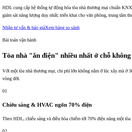
HDL cung cấp hệ thống tự động hóa tòa nhà thương mại chuẩn KNX/Bu
giám sát năng lượng duy nhất; triển khai cho văn phòng, trung tâm th
Nhận tư vấn & báo giá
Xem bảng so sánh
Bài toán vận hành
Tòa nhà "ăn điện" nhiều nhất ở chỗ không 
Với một tòa nhà thương mại, chi phí lớn không nằm ở lúc xây mà ở 3
vòng đời.
01
Chiếu sáng & HVAC ngốn 70% điện
Theo HDL, chiếu sáng và điều hòa chiếm tới 70% điện năng một tòa n
02