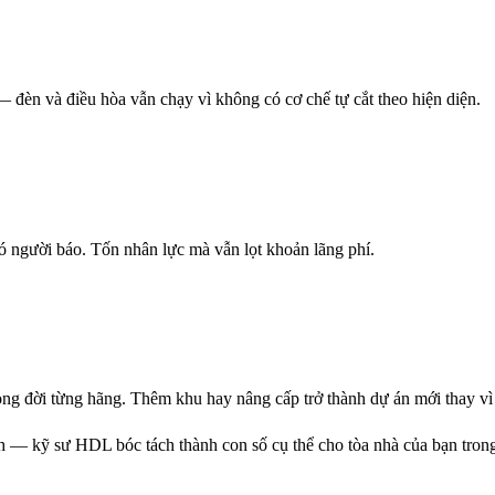
đèn và điều hòa vẫn chạy vì không có cơ chế tự cắt theo hiện diện.
 có người báo. Tốn nhân lực mà vẫn lọt khoản lãng phí.
g đời từng hãng. Thêm khu hay nâng cấp trở thành dự án mới thay vì 
h — kỹ sư HDL bóc tách thành con số cụ thể cho tòa nhà của bạn trong