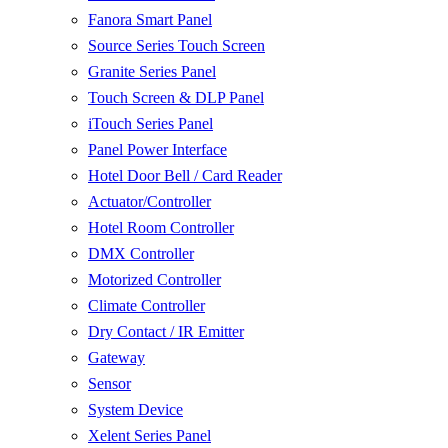
Fanora Smart Panel
Source Series Touch Screen
Granite Series Panel
Touch Screen & DLP Panel
iTouch Series Panel
Panel Power Interface
Hotel Door Bell / Card Reader
Actuator/Controller
Hotel Room Controller
DMX Controller
Motorized Controller
Climate Controller
Dry Contact / IR Emitter
Gateway
Sensor
System Device
Xelent Series Panel