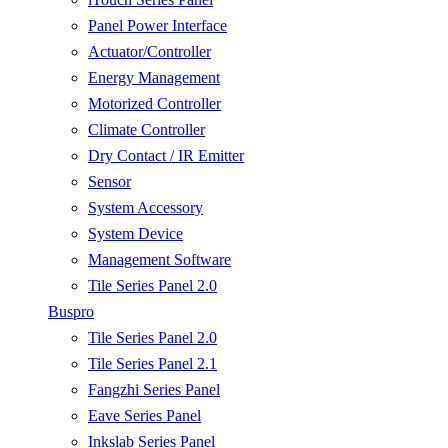
Panel Power Interface
Actuator/Controller
Energy Management
Motorized Controller
Climate Controller
Dry Contact / IR Emitter
Sensor
System Accessory
System Device
Management Software
Tile Series Panel 2.0
Buspro
Tile Series Panel 2.0
Tile Series Panel 2.1
Fangzhi Series Panel
Eave Series Panel
Inkslab Series Panel