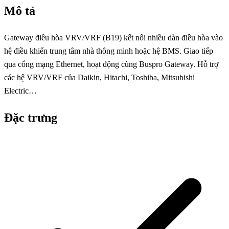
Mô tả
Gateway điều hòa VRV/VRF (B19) kết nối nhiều dàn điều hòa vào
hệ điều khiển trung tâm nhà thông minh hoặc hệ BMS. Giao tiếp
qua cổng mạng Ethernet, hoạt động cùng Buspro Gateway. Hỗ trợ
các hệ VRV/VRF của Daikin, Hitachi, Toshiba, Mitsubishi
Electric…
Đặc trưng