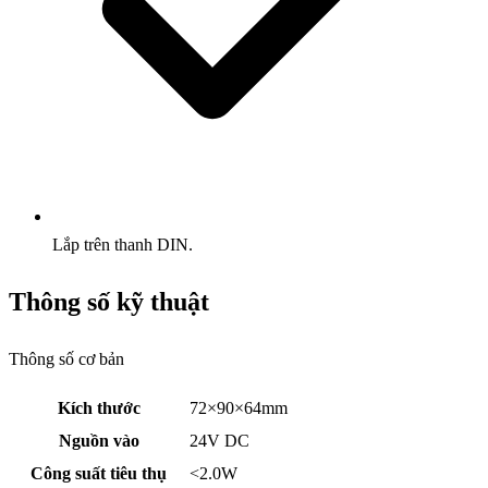
Lắp trên thanh DIN.
Thông số kỹ thuật
Thông số cơ bản
Kích thước
72×90×64mm
Nguồn vào
24V DC
Công suất tiêu thụ
<2.0W