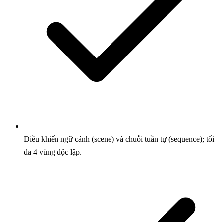
Điều khiển ngữ cảnh (scene) và chuỗi tuần tự (sequence); tối
đa 4 vùng độc lập.