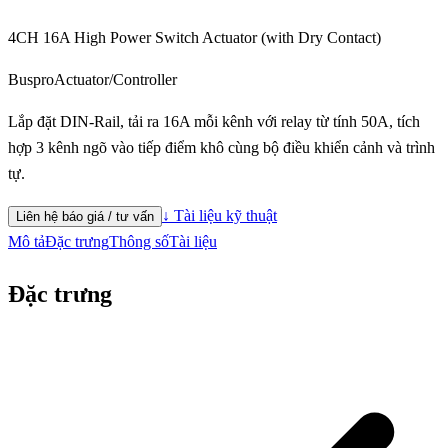
4CH 16A High Power Switch Actuator (with Dry Contact)
Buspro
Actuator/Controller
Lắp đặt DIN-Rail, tải ra 16A mỗi kênh với relay từ tính 50A, tích
hợp 3 kênh ngõ vào tiếp điểm khô cùng bộ điều khiển cảnh và trình
tự.
↓ Tài liệu kỹ thuật
Liên hệ báo giá / tư vấn
Mô tả
Đặc trưng
Thông số
Tài liệu
Đặc trưng