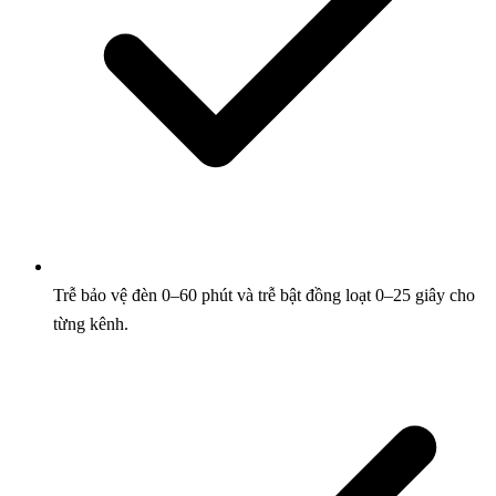
Trễ bảo vệ đèn 0–60 phút và trễ bật đồng loạt 0–25 giây cho
từng kênh.