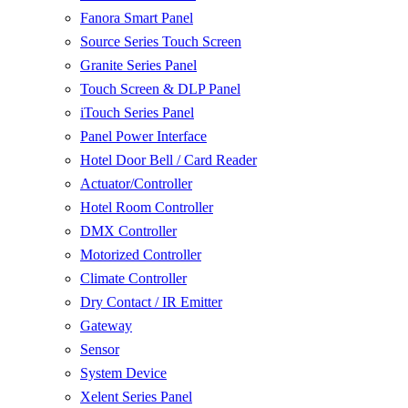
Fanora Smart Panel
Source Series Touch Screen
Granite Series Panel
Touch Screen & DLP Panel
iTouch Series Panel
Panel Power Interface
Hotel Door Bell / Card Reader
Actuator/Controller
Hotel Room Controller
DMX Controller
Motorized Controller
Climate Controller
Dry Contact / IR Emitter
Gateway
Sensor
System Device
Xelent Series Panel