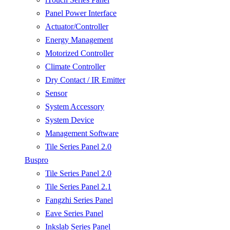
Panel Power Interface
Actuator/Controller
Energy Management
Motorized Controller
Climate Controller
Dry Contact / IR Emitter
Sensor
System Accessory
System Device
Management Software
Tile Series Panel 2.0
Buspro
Tile Series Panel 2.0
Tile Series Panel 2.1
Fangzhi Series Panel
Eave Series Panel
Inkslab Series Panel