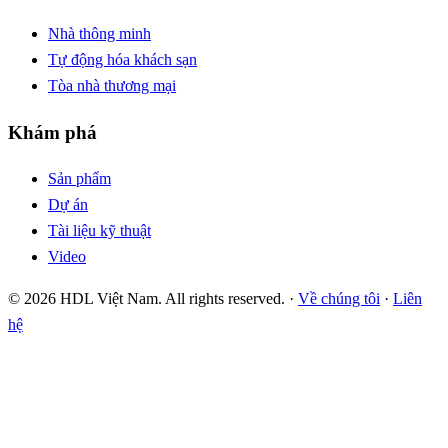
Nhà thông minh
Tự động hóa khách sạn
Tòa nhà thương mại
Khám phá
Sản phẩm
Dự án
Tài liệu kỹ thuật
Video
© 2026 HDL Việt Nam. All rights reserved. ·
Về chúng tôi
·
Liên
hệ