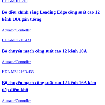
HDL-MDH1210
Bộ điều chỉnh sáng Leading Edge công suất cao 12
kênh 10A gắn tường
Actuator/Controller
HDL-MR1210.433
Bộ chuyển mạch công suất cao 12 kênh 10A
Actuator/Controller
HDL-MR1216D.433
Bộ chuyển mạch công suất cao 12 kênh 16A kèm
tiếp điểm khô
Actuator/Controller