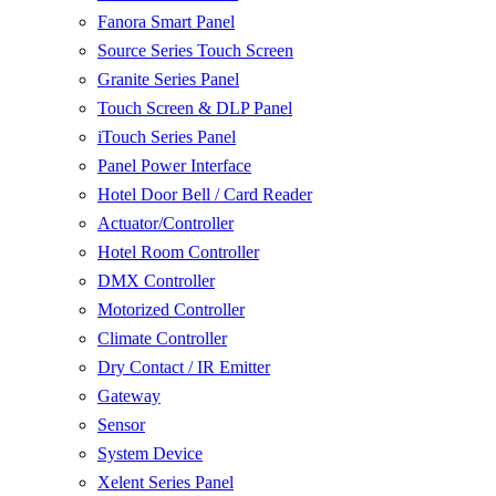
Fanora Smart Panel
Source Series Touch Screen
Granite Series Panel
Touch Screen & DLP Panel
iTouch Series Panel
Panel Power Interface
Hotel Door Bell / Card Reader
Actuator/Controller
Hotel Room Controller
DMX Controller
Motorized Controller
Climate Controller
Dry Contact / IR Emitter
Gateway
Sensor
System Device
Xelent Series Panel