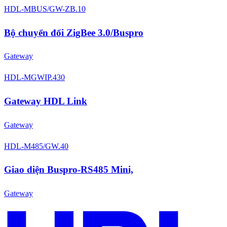
HDL-MBUS/GW-ZB.10
Bộ chuyển đổi ZigBee 3.0/Buspro
Gateway
HDL-MGWIP.430
Gateway HDL Link
Gateway
HDL-M485/GW.40
Giao diện Buspro-RS485 Mini,
Gateway