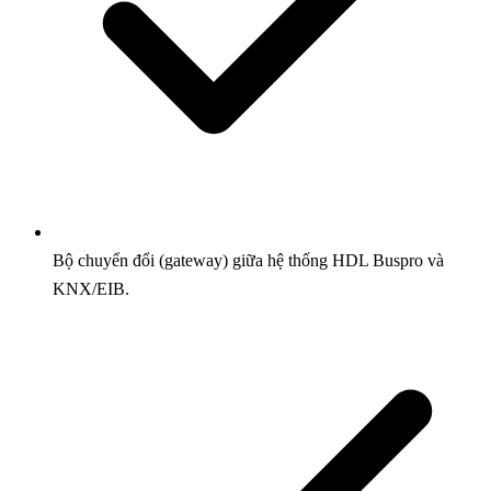
Bộ chuyển đổi (gateway) giữa hệ thống HDL Buspro và
KNX/EIB.