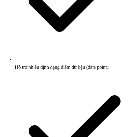
Hỗ trợ nhiều định dạng điểm dữ liệu (data point).