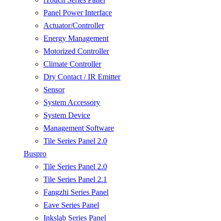
Panel Power Interface
Actuator/Controller
Energy Management
Motorized Controller
Climate Controller
Dry Contact / IR Emitter
Sensor
System Accessory
System Device
Management Software
Tile Series Panel 2.0
Buspro
Tile Series Panel 2.0
Tile Series Panel 2.1
Fangzhi Series Panel
Eave Series Panel
Inkslab Series Panel