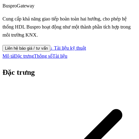
Buspro
Gateway
Cung cấp khả năng giao tiếp hoàn toàn hai hướng, cho phép hệ
thống HDL Buspro hoạt động như một thành phần tích hợp trong
môi trường KNX.
↓ Tài liệu kỹ thuật
Liên hệ báo giá / tư vấn
Mô tả
Đặc trưng
Thông số
Tài liệu
Đặc trưng