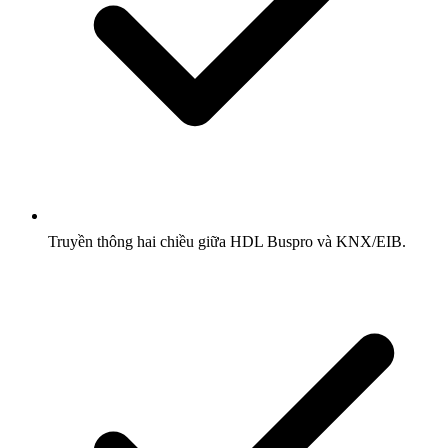
Truyền thông hai chiều giữa HDL Buspro và KNX/EIB.