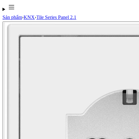
Sản phẩm
›
KNX
›
Tile Series Panel 2.1