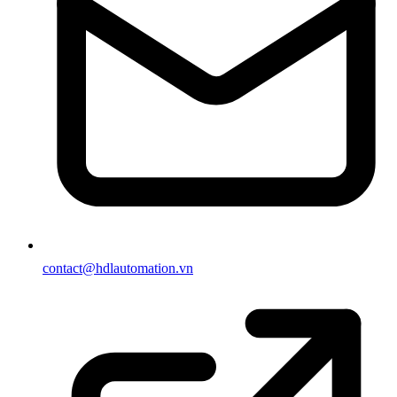
contact@hdlautomation.vn