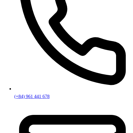
(+84) 961 441 678