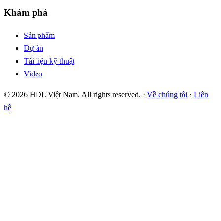
Khám phá
Sản phẩm
Dự án
Tài liệu kỹ thuật
Video
© 2026 HDL Việt Nam. All rights reserved. ·
Về chúng tôi
·
Liên
hệ