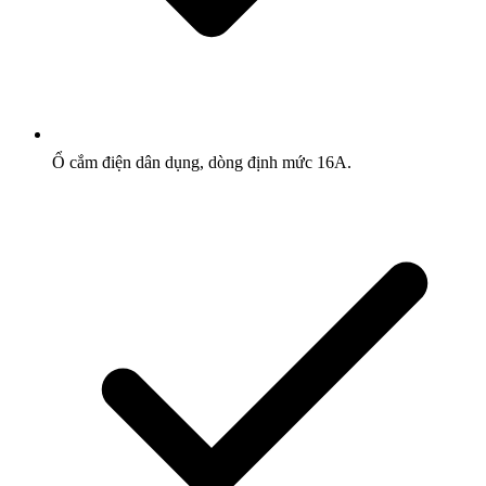
Ổ cắm điện dân dụng, dòng định mức 16A.