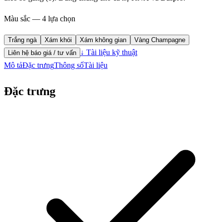
Màu sắc — 4 lựa chọn
Trắng ngà
Xám khói
Xám không gian
Vàng Champagne
↓ Tài liệu kỹ thuật
Liên hệ báo giá / tư vấn
Mô tả
Đặc trưng
Thông số
Tài liệu
Đặc trưng