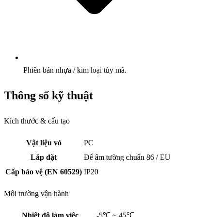
Phiên bản nhựa / kim loại tùy mã.
Thông số kỹ thuật
Kích thước & cấu tạo
Vật liệu vỏ
PC
Lắp đặt
Đế âm tường chuẩn 86 / EU
Cấp bảo vệ (EN 60529)
IP20
Môi trường vận hành
Nhiệt độ làm việc
-5℃ ~ 45℃