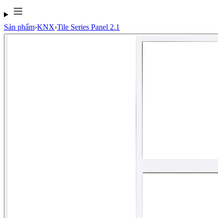
Sản phẩm
›
KNX
›
Tile Series Panel 2.1