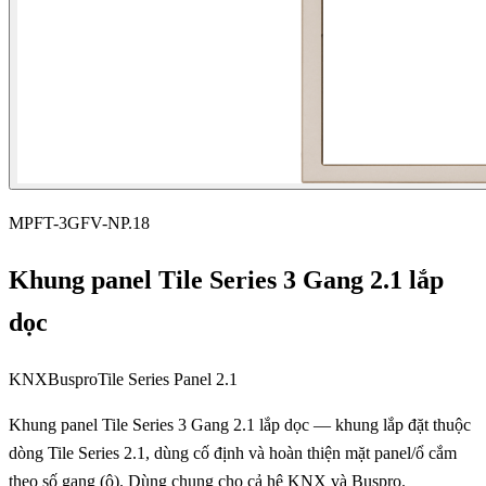
MPFT-3GFV-NP.18
Khung panel Tile Series 3 Gang 2.1 lắp
dọc
KNX
Buspro
Tile Series Panel 2.1
Khung panel Tile Series 3 Gang 2.1 lắp dọc — khung lắp đặt thuộc
dòng Tile Series 2.1, dùng cố định và hoàn thiện mặt panel/ổ cắm
theo số gang (ô). Dùng chung cho cả hệ KNX và Buspro.