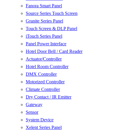
Fanora Smart Panel
Source Series Touch Screen
Granite Series Panel
Touch Screen & DLP Panel
iTouch Series Panel
Panel Power Interface
Hotel Door Bell / Card Reader
Actuator/Controller
Hotel Room Controller
DMX Controller
Motorized Controller
Climate Controller
Dry Contact / IR Emitter
Gateway
Sensor
System Device
Xelent Series Panel