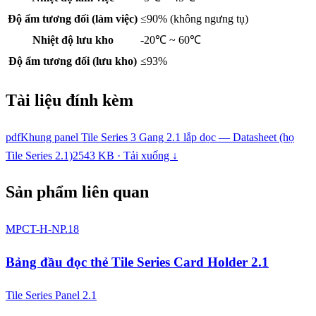
Độ ẩm tương đối (làm việc)
≤90% (không ngưng tụ)
Nhiệt độ lưu kho
-20℃ ~ 60℃
Độ ẩm tương đối (lưu kho)
≤93%
Tài liệu đính kèm
pdf
Khung panel Tile Series 3 Gang 2.1 lắp dọc — Datasheet (họ
Tile Series 2.1)
2543 KB · Tải xuống ↓
Sản phẩm liên quan
MPCT-H-NP.18
Bảng đầu đọc thẻ Tile Series Card Holder 2.1
Tile Series Panel 2.1