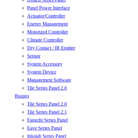
Panel Power Interface
Actuator/Controller
Energy Management
Motorized Controller
Climate Controller
Dry Contact / IR Emitter
Sensor
System Accessory
System Device
Management Software
Tile Series Panel 2.0
Buspro
Tile Series Panel 2.0
Tile Series Panel 2.1
Fangzhi Series Panel
Eave Series Panel
Inkslab Series Panel