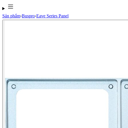
Sản phẩm
›
Buspro
›
Eave Series Panel