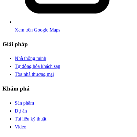
Xem trên Google Maps
Giải pháp
Nhà thông minh
Tự động hóa khách sạn
Tòa nhà thương mại
Khám phá
Sản phẩm
Dự án
Tài liệu kỹ thuật
Video