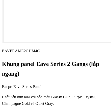
EAVFRAME2GHM4C
Khung panel Eave Series 2 Gangs (lắp
ngang)
Buspro
Eave Series Panel
Chất liệu kim loại với bốn màu Glassy Blue, Purple Crystal,
Champagne Gold và Quiet Gray.