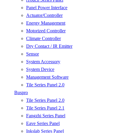
Panel Power Interface
Actuator/Controller
Energy Management
Motorized Controller
Climate Controller
Dry Contact / IR Emitter
Sensor
System Accessory
System Device
Management Software
Tile Series Panel 2.0
Buspro
Tile Series Panel 2.0
Tile Series Panel 2.1
Fangzhi Series Panel
Eave Series Panel
Inkslab Series Panel