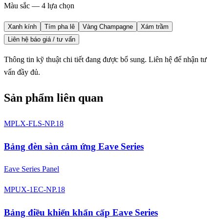
Màu sắc — 4 lựa chọn
Xanh kính
Tím pha lê
Vàng Champagne
Xám trầm
Liên hệ báo giá / tư vấn
Thông tin kỹ thuật chi tiết đang được bổ sung. Liên hệ để nhận tư
vấn đầy đủ.
Sản phẩm liên quan
MPLX-FLS-NP.18
Bảng đèn sàn cảm ứng Eave Series
Eave Series Panel
MPUX-1EC-NP.18
Bảng điều khiển khẩn cấp Eave Series