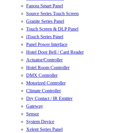
Fanora Smart Panel
Source Series Touch Screen
Granite Series Panel
Touch Screen & DLP Panel
iTouch Series Panel
Panel Power Interface
Hotel Door Bell / Card Reader
Actuator/Controller
Hotel Room Controller
DMX Controller
Motorized Controller
Climate Controller
Dry Contact / IR Emitter
Gateway
Sensor
System Device
Xelent Series Panel