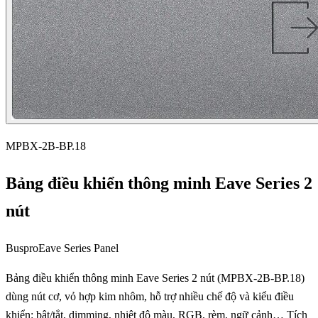
MPBX-2B-BP.18
Bảng điều khiển thông minh Eave Series 2
nút
Buspro
Eave Series Panel
Bảng điều khiển thông minh Eave Series 2 nút (MPBX-2B-BP.18)
dùng nút cơ, vỏ hợp kim nhôm, hỗ trợ nhiều chế độ và kiểu điều
khiển: bật/tắt, dimming, nhiệt độ màu, RGB, rèm, ngữ cảnh… Tích