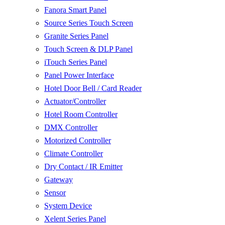
Fanora Smart Panel
Source Series Touch Screen
Granite Series Panel
Touch Screen & DLP Panel
iTouch Series Panel
Panel Power Interface
Hotel Door Bell / Card Reader
Actuator/Controller
Hotel Room Controller
DMX Controller
Motorized Controller
Climate Controller
Dry Contact / IR Emitter
Gateway
Sensor
System Device
Xelent Series Panel