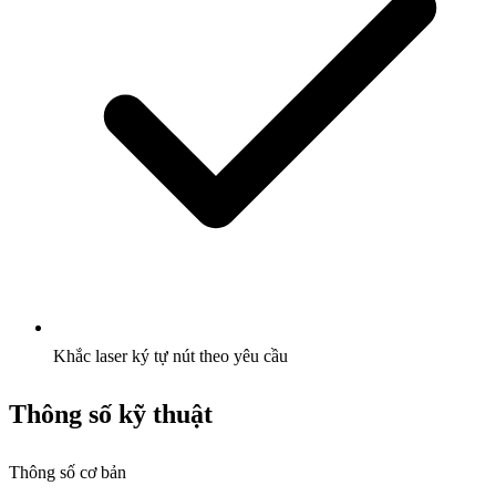
Khắc laser ký tự nút theo yêu cầu
Thông số kỹ thuật
Thông số cơ bản