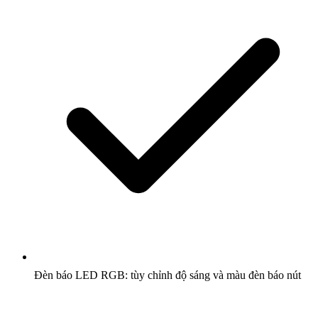
Đèn báo LED RGB: tùy chỉnh độ sáng và màu đèn báo nút