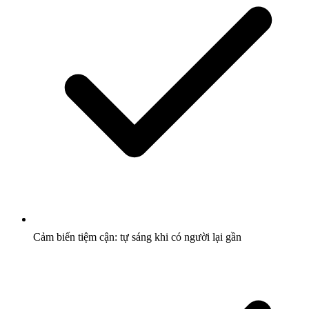
Cảm biến tiệm cận: tự sáng khi có người lại gần