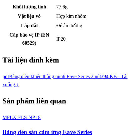
Khối lượng tịnh
77.6g
Vật liệu vỏ
Hợp kim nhôm
Lắp đặt
Đế âm tường
Cấp bảo vệ IP (EN
IP20
60529)
Tài liệu đính kèm
pdf
Bảng điều khiển thông minh Eave Series 2 nút
394 KB · Tải
xuống ↓
Sản phẩm liên quan
MPLX-FLS-NP.18
Bảng đèn sàn cảm ứng Eave Series