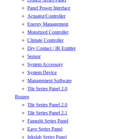
Panel Power Interface
Actuator/Controller
Energy Management
Motorized Controller
Climate Controller
Dry Contact / IR Emitter
Sensor
System Accessory
System Device
Management Software
Tile Series Panel 2.0
Buspro
Tile Series Panel 2.0
Tile Series Panel 2.1
Fangzhi Series Panel
Eave Series Panel
Inkslab Series Panel