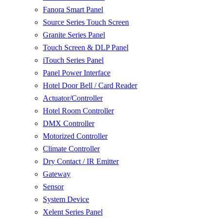
Fanora Smart Panel
Source Series Touch Screen
Granite Series Panel
Touch Screen & DLP Panel
iTouch Series Panel
Panel Power Interface
Hotel Door Bell / Card Reader
Actuator/Controller
Hotel Room Controller
DMX Controller
Motorized Controller
Climate Controller
Dry Contact / IR Emitter
Gateway
Sensor
System Device
Xelent Series Panel