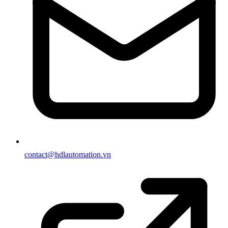
contact@hdlautomation.vn