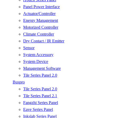
Panel Power Interface
Actuator/Controller
Energy Management
Motorized Controller
Climate Controller
Dry Contact / IR Emitter
Sensor
System Accessory
System Device
Management Software
Tile Series Panel 2.0
Buspro
Tile Series Panel 2.0
Tile Series Panel 2.1
Fangzhi Series Panel
Eave Series Panel
Inkslab Series Panel