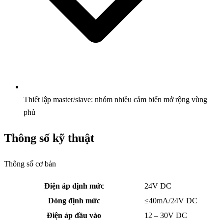
Thiết lập master/slave: nhóm nhiều cảm biến mở rộng vùng
phủ
Thông số kỹ thuật
Thông số cơ bản
Điện áp định mức
24V DC
Dòng định mức
≤40mA/24V DC
Điện áp đầu vào
12 – 30V DC