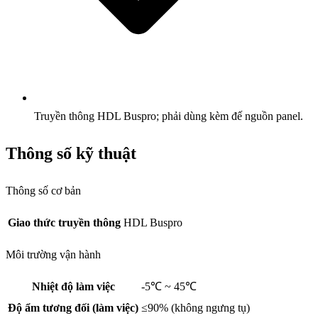
Truyền thông HDL Buspro; phải dùng kèm đế nguồn panel.
Thông số kỹ thuật
Thông số cơ bản
Giao thức truyền thông
HDL Buspro
Môi trường vận hành
Nhiệt độ làm việc
-5℃ ~ 45℃
Độ ẩm tương đối (làm việc)
≤90% (không ngưng tụ)