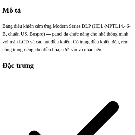
Mô tả
Bảng điều khiển cảm ứng Modern Series DLP (HDL-MPTL14.46-
B, chuẩn US, Buspro) — panel đa chức năng cho nhà thông minh
với màn LCD và các nút điều khiển. Có trang điều khiển đèn, rèm
cùng trang riêng cho điều hòa, sưởi sàn và nhạc nền.
Đặc trưng