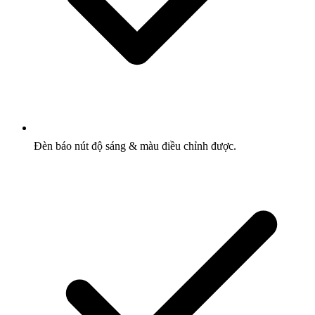
Đèn báo nút độ sáng & màu điều chỉnh được.