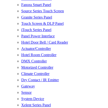
Fanora Smart Panel
Source Series Touch Screen
Granite Series Panel
Touch Screen & DLP Panel
iTouch Series Panel
Panel Power Interface
Hotel Door Bell / Card Reader
Actuator/Controller
Hotel Room Controller
DMX Controller
Motorized Controller
Climate Controller
Dry Contact / IR Emitter
Gateway
Sensor
System Device
Xelent Series Panel