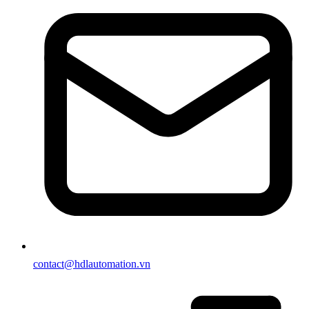
contact@hdlautomation.vn