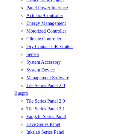
Panel Power Interface
Actuator/Controller
Energy Management
Motorized Controller
Climate Controller
Dry Contact / IR Emitter
Sensor
System Accessory
System Device
Management Software
Tile Series Panel 2.0
Buspro
Tile Series Panel 2.0
Tile Series Panel 2.1
Fangzhi Series Panel
Eave Series Panel
Inkslab Series Panel