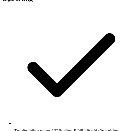
Truyền thông mạng UDP; cổng RJ45 kết nối từng phòng.