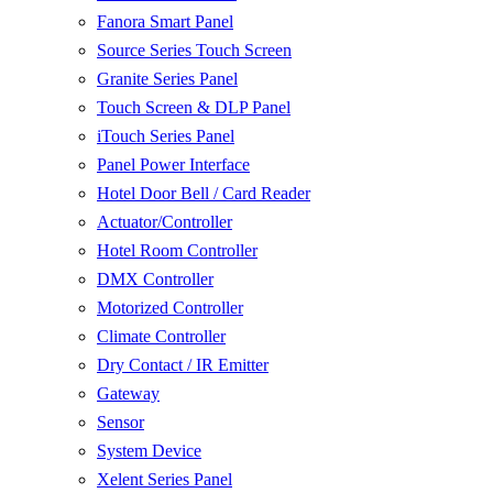
Fanora Smart Panel
Source Series Touch Screen
Granite Series Panel
Touch Screen & DLP Panel
iTouch Series Panel
Panel Power Interface
Hotel Door Bell / Card Reader
Actuator/Controller
Hotel Room Controller
DMX Controller
Motorized Controller
Climate Controller
Dry Contact / IR Emitter
Gateway
Sensor
System Device
Xelent Series Panel