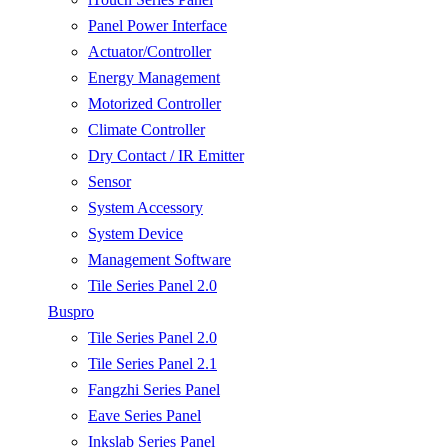
Panel Power Interface
Actuator/Controller
Energy Management
Motorized Controller
Climate Controller
Dry Contact / IR Emitter
Sensor
System Accessory
System Device
Management Software
Tile Series Panel 2.0
Buspro
Tile Series Panel 2.0
Tile Series Panel 2.1
Fangzhi Series Panel
Eave Series Panel
Inkslab Series Panel