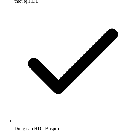
thiết bị HDL.
Dùng cáp HDL Buspro.