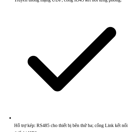
Hỗ trợ kép: RS485 cho thiết bị bên thứ ba; cổng Link kết nối