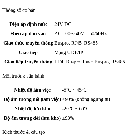
Thông số cơ bản
Điện áp định mức
24V DC
Điện áp đầu vào
AC 100~240V，50/60Hz
Giao thức truyền thông
Buspro, RJ45, RS485
Giao tiếp
Mạng UDP/IP
Giao tiếp truyền thông
HDL Buspro, Inner Buspro, RS485
Môi trường vận hành
Nhiệt độ làm việc
-5℃ ~ 45℃
Độ ẩm tương đối (làm việc)
≤90% (không ngưng tụ)
Nhiệt độ lưu kho
-20℃ ~ 60℃
Độ ẩm tương đối (lưu kho)
≤93%
Kích thước & cấu tạo