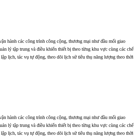
vận hành các công trình công cộng, thương mại như đầu mối giao
ản lý tập trung và điều khiển thiết bị theo từng khu vực cùng các chế
p lịch, tác vụ tự động, theo dõi lịch sử tiêu thụ năng lượng theo thời
vận hành các công trình công cộng, thương mại như đầu mối giao
ản lý tập trung và điều khiển thiết bị theo từng khu vực cùng các chế
p lịch, tác vụ tự động, theo dõi lịch sử tiêu thụ năng lượng theo thời