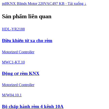
pdf
KNX Blinds Motor 220VAC
497 KB · Tải xuống ↓
Sản phẩm liên quan
HDL-YR2188
Điều khiển từ xa cho rèm
Motorized Controller
MWC1-KT.10
Động cơ rèm KNX
Motorized Controller
M/W04.10.1
Bộ chấp hành rèm 4 kênh 10A