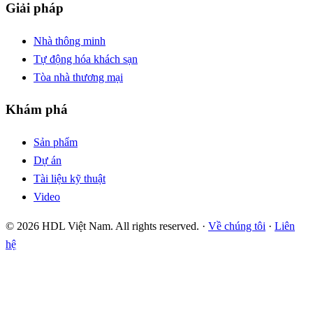
Giải pháp
Nhà thông minh
Tự động hóa khách sạn
Tòa nhà thương mại
Khám phá
Sản phẩm
Dự án
Tài liệu kỹ thuật
Video
© 2026 HDL Việt Nam. All rights reserved. ·
Về chúng tôi
·
Liên
hệ