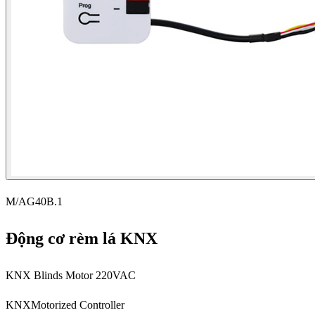
M/AG40B.1
Động cơ rèm lá KNX
KNX Blinds Motor 220VAC
KNX
Motorized Controller