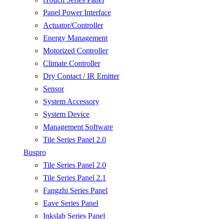
Panel Power Interface
Actuator/Controller
Energy Management
Motorized Controller
Climate Controller
Dry Contact / IR Emitter
Sensor
System Accessory
System Device
Management Software
Tile Series Panel 2.0
Buspro
Tile Series Panel 2.0
Tile Series Panel 2.1
Fangzhi Series Panel
Eave Series Panel
Inkslab Series Panel