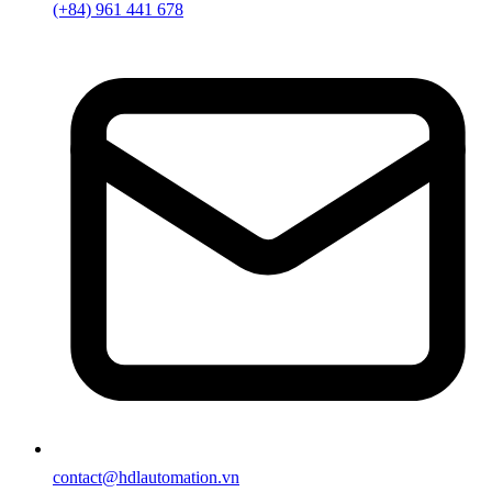
(+84) 961 441 678
contact@hdlautomation.vn