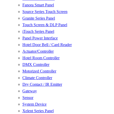
Fanora Smart Panel
Source Series Touch Screen
Granite Series Panel
Touch Screen & DLP Panel
iTouch Series Panel
Panel Power Interface
Hotel Door Bell / Card Reader
Actuator/Controller
Hotel Room Controller
DMX Controller
Motorized Controller
Climate Controller
Dry Contact / IR Emitter
Gateway
Sensor
System Device
Xelent Series Panel