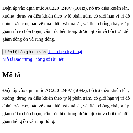
Điện áp vào định mức AC220–240V (50Hz), hỗ trợ điều khiển lên,
xuống, dừng và điều khiển theo tỷ lệ phần trăm, có giới hạn vị trí độ
chính xác cao, bảo vệ quá nhiệt và quá tải, vật liệu chống cháy giúp
giảm rủi ro hỏa hoạn, cấu trúc bên trong được bịt kín và bôi trơn để
giảm tiếng ồn và rung động.
↓ Tài liệu kỹ thuật
Liên hệ báo giá / tư vấn
Mô tả
Đặc trưng
Thông số
Tài liệu
Mô tả
Điện áp vào định mức AC220–240V (50Hz), hỗ trợ điều khiển lên,
xuống, dừng và điều khiển theo tỷ lệ phần trăm, có giới hạn vị trí độ
chính xác cao, bảo vệ quá nhiệt và quá tải, vật liệu chống cháy giúp
giảm rủi ro hỏa hoạn, cấu trúc bên trong được bịt kín và bôi trơn để
giảm tiếng ồn và rung động.