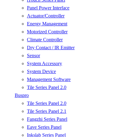
Panel Power Interface
Actuator/Controller
Energy Management
Motorized Controller
Climate Controller
Dry Contact / IR Emitter
Sensor
System Accessory
System Device
Management Software
Tile Series Panel 2.0
Buspro
Tile Series Panel 2.0
Tile Series Panel 2.1
Fangzhi Series Panel
Eave Series Panel
Inkslab Series Panel