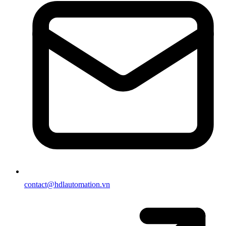
contact@hdlautomation.vn