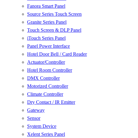
Fanora Smart Panel
Source Series Touch Screen
Granite Series Panel
Touch Screen & DLP Panel
iTouch Series Panel
Panel Power Interface
Hotel Door Bell / Card Reader
Actuator/Controller
Hotel Room Controller
DMX Controller
Motorized Controller
Climate Controller
Dry Contact / IR Emitter
Gateway
Sensor
System Device
Xelent Series Panel