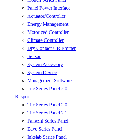
Panel Power Interface
Actuator/Controller
Energy Management
Motorized Controller
Climate Controller
Dry Contact / IR Emitter
Sensor
System Accessory
System Device
Management Software
Tile Series Panel 2.0
Buspro
Tile Series Panel 2.0
Tile Series Panel 2.1
Fangzhi Series Panel
Eave Series Panel
Inkslab Series Panel