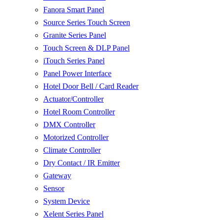
Fanora Smart Panel
Source Series Touch Screen
Granite Series Panel
Touch Screen & DLP Panel
iTouch Series Panel
Panel Power Interface
Hotel Door Bell / Card Reader
Actuator/Controller
Hotel Room Controller
DMX Controller
Motorized Controller
Climate Controller
Dry Contact / IR Emitter
Gateway
Sensor
System Device
Xelent Series Panel