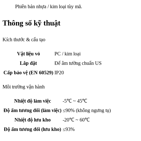
Phiên bản nhựa / kim loại tùy mã.
Thông số kỹ thuật
Kích thước & cấu tạo
Vật liệu vỏ
PC / kim loại
Lắp đặt
Đế âm tường chuẩn US
Cấp bảo vệ (EN 60529)
IP20
Môi trường vận hành
Nhiệt độ làm việc
-5℃ ~ 45℃
Độ ẩm tương đối (làm việc)
≤90% (không ngưng tụ)
Nhiệt độ lưu kho
-20℃ ~ 60℃
Độ ẩm tương đối (lưu kho)
≤93%