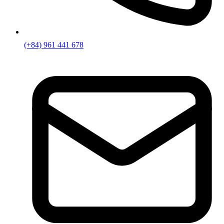
(+84) 961 441 678