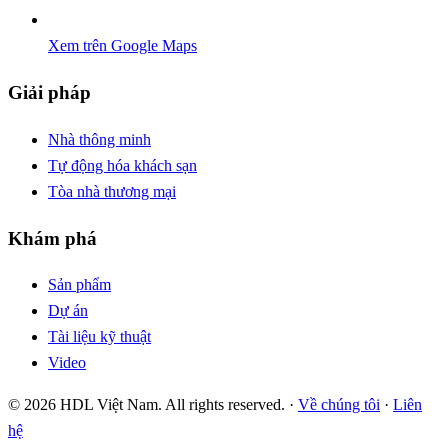
Xem trên Google Maps
Giải pháp
Nhà thông minh
Tự động hóa khách sạn
Tòa nhà thương mại
Khám phá
Sản phẩm
Dự án
Tài liệu kỹ thuật
Video
© 2026 HDL Việt Nam. All rights reserved. ·
Về chúng tôi
·
Liên
hệ