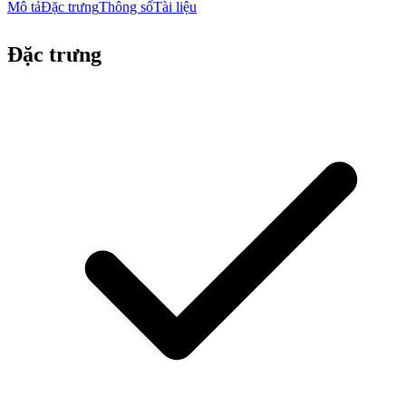
Mô tả
Đặc trưng
Thông số
Tài liệu
Đặc trưng