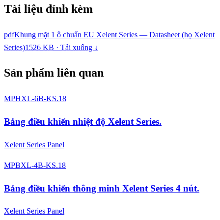
Tài liệu đính kèm
pdf
Khung mặt 1 ô chuẩn EU Xelent Series — Datasheet (họ Xelent
Series)
1526 KB · Tải xuống ↓
Sản phẩm liên quan
MPHXL-6B-KS.18
Bảng điều khiển nhiệt độ Xelent Series.
Xelent Series Panel
MPBXL-4B-KS.18
Bảng điều khiển thông minh Xelent Series 4 nút.
Xelent Series Panel