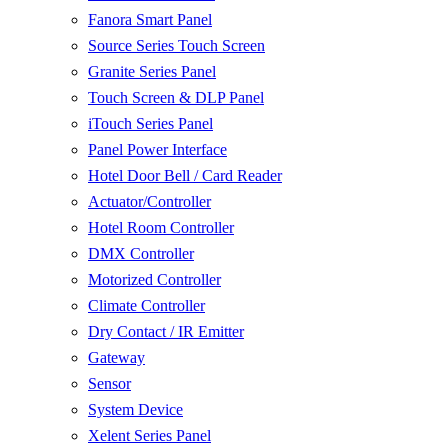
Fanora Smart Panel
Source Series Touch Screen
Granite Series Panel
Touch Screen & DLP Panel
iTouch Series Panel
Panel Power Interface
Hotel Door Bell / Card Reader
Actuator/Controller
Hotel Room Controller
DMX Controller
Motorized Controller
Climate Controller
Dry Contact / IR Emitter
Gateway
Sensor
System Device
Xelent Series Panel