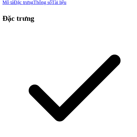
Mô tả
Đặc trưng
Thông số
Tài liệu
Đặc trưng