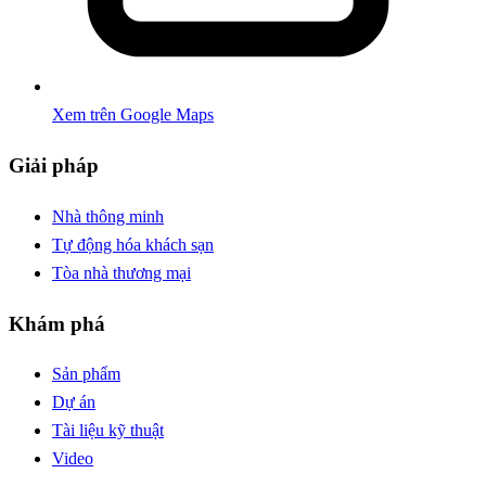
Xem trên Google Maps
Giải pháp
Nhà thông minh
Tự động hóa khách sạn
Tòa nhà thương mại
Khám phá
Sản phẩm
Dự án
Tài liệu kỹ thuật
Video