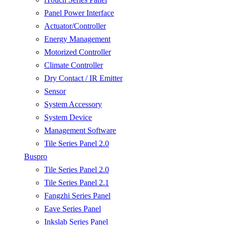
Panel Power Interface
Actuator/Controller
Energy Management
Motorized Controller
Climate Controller
Dry Contact / IR Emitter
Sensor
System Accessory
System Device
Management Software
Tile Series Panel 2.0
Buspro
Tile Series Panel 2.0
Tile Series Panel 2.1
Fangzhi Series Panel
Eave Series Panel
Inkslab Series Panel