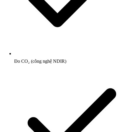
Đo CO₂ (công nghệ NDIR)