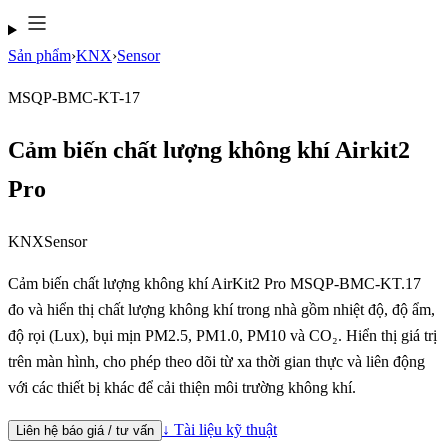
Sản phẩm
›
KNX
›
Sensor
MSQP-BMC-KT-17
Cảm biến chất lượng không khí Airkit2
Pro
KNX
Sensor
Cảm biến chất lượng không khí AirKit2 Pro MSQP-BMC-KT.17
đo và hiển thị chất lượng không khí trong nhà gồm nhiệt độ, độ ẩm,
độ rọi (Lux), bụi mịn PM2.5, PM1.0, PM10 và CO₂. Hiển thị giá trị
trên màn hình, cho phép theo dõi từ xa thời gian thực và liên động
với các thiết bị khác để cải thiện môi trường không khí.
↓ Tài liệu kỹ thuật
Liên hệ báo giá / tư vấn