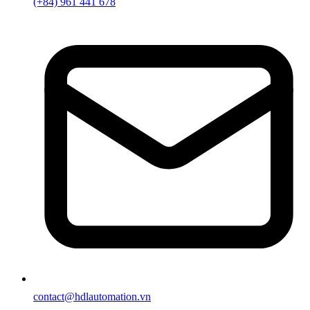
(+84) 961 441 678
contact@hdlautomation.vn