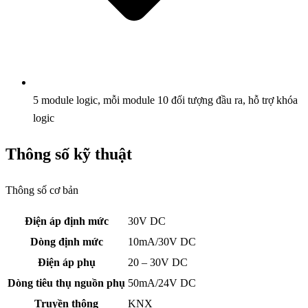
5 module logic, mỗi module 10 đối tượng đầu ra, hỗ trợ khóa
logic
Thông số kỹ thuật
Thông số cơ bản
Điện áp định mức
30V DC
Dòng định mức
10mA/30V DC
Điện áp phụ
20 – 30V DC
Dòng tiêu thụ nguồn phụ
50mA/24V DC
Truyền thông
KNX