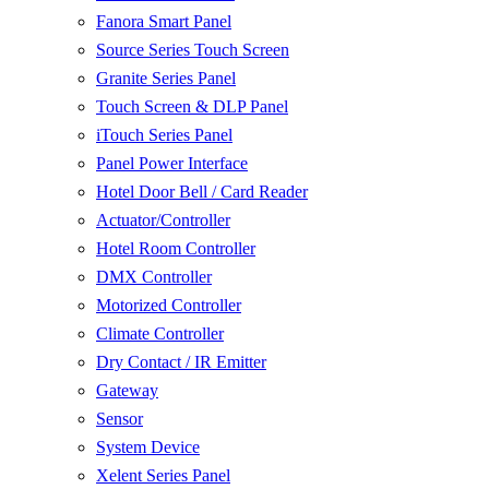
Fanora Smart Panel
Source Series Touch Screen
Granite Series Panel
Touch Screen & DLP Panel
iTouch Series Panel
Panel Power Interface
Hotel Door Bell / Card Reader
Actuator/Controller
Hotel Room Controller
DMX Controller
Motorized Controller
Climate Controller
Dry Contact / IR Emitter
Gateway
Sensor
System Device
Xelent Series Panel