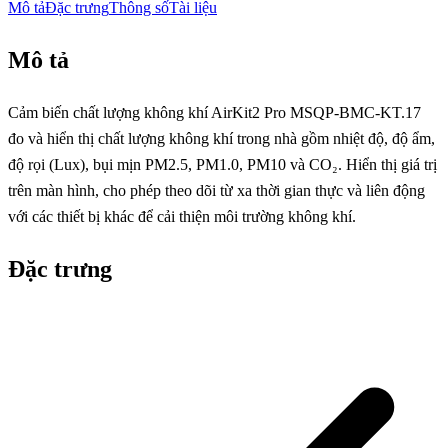
Mô tả
Đặc trưng
Thông số
Tài liệu
Mô tả
Cảm biến chất lượng không khí AirKit2 Pro MSQP-BMC-KT.17
đo và hiển thị chất lượng không khí trong nhà gồm nhiệt độ, độ ẩm,
độ rọi (Lux), bụi mịn PM2.5, PM1.0, PM10 và CO₂. Hiển thị giá trị
trên màn hình, cho phép theo dõi từ xa thời gian thực và liên động
với các thiết bị khác để cải thiện môi trường không khí.
Đặc trưng