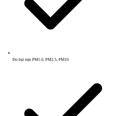
Đo bụi mịn PM1.0, PM2.5, PM10