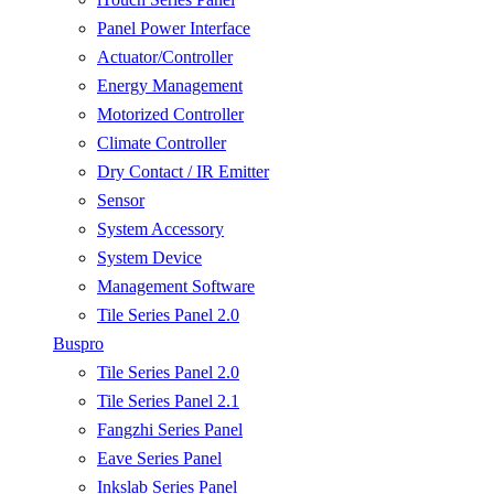
Panel Power Interface
Actuator/Controller
Energy Management
Motorized Controller
Climate Controller
Dry Contact / IR Emitter
Sensor
System Accessory
System Device
Management Software
Tile Series Panel 2.0
Buspro
Tile Series Panel 2.0
Tile Series Panel 2.1
Fangzhi Series Panel
Eave Series Panel
Inkslab Series Panel