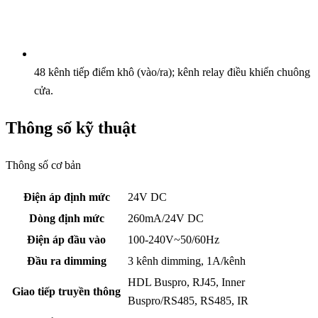
48 kênh tiếp điểm khô (vào/ra); kênh relay điều khiển chuông
cửa.
Thông số kỹ thuật
Thông số cơ bản
Điện áp định mức
24V DC
Dòng định mức
260mA/24V DC
Điện áp đầu vào
100-240V~50/60Hz
Đầu ra dimming
3 kênh dimming, 1A/kênh
HDL Buspro, RJ45, Inner
Giao tiếp truyền thông
Buspro/RS485, RS485, IR