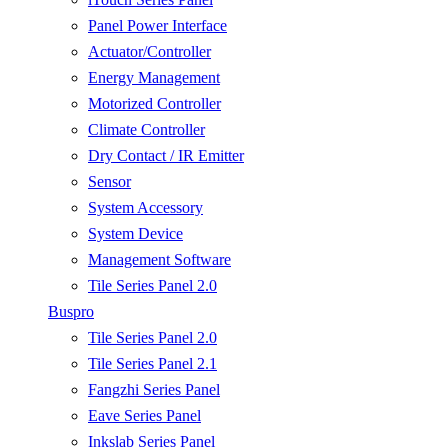
Panel Power Interface
Actuator/Controller
Energy Management
Motorized Controller
Climate Controller
Dry Contact / IR Emitter
Sensor
System Accessory
System Device
Management Software
Tile Series Panel 2.0
Buspro
Tile Series Panel 2.0
Tile Series Panel 2.1
Fangzhi Series Panel
Eave Series Panel
Inkslab Series Panel