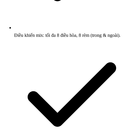
Điều khiển mix: tối đa 8 điều hòa, 8 rèm (trong & ngoài).