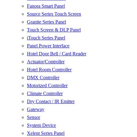
Fanora Smart Panel
Source Series Touch Screen
Granite Series Panel
Touch Screen & DLP Panel
iTouch Series Panel
Panel Power Interface
Hotel Door Bell / Card Reader
Actuator/Controller
Hotel Room Controller
DMX Controller
Motorized Controller
Climate Controller
Dry Contact / IR Emitter
Gateway
Sensor
System Device
Xelent Series Panel