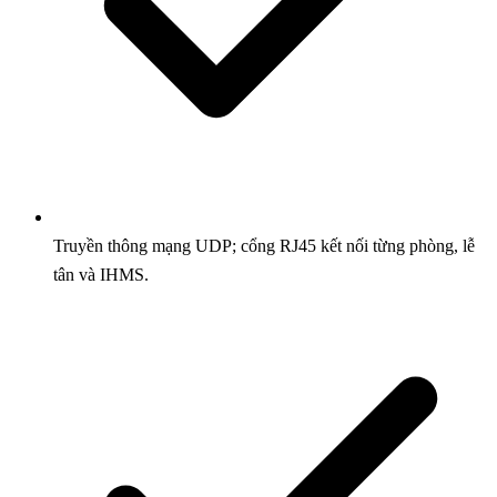
Truyền thông mạng UDP; cổng RJ45 kết nối từng phòng, lễ
tân và IHMS.