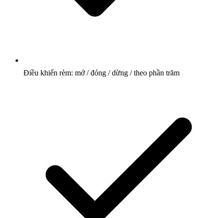
Điều khiển rèm: mở / đóng / dừng / theo phần trăm