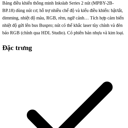
Bảng điều khiển thông minh Inkslab Series 2 nút (MPBY-2B-
BP.18) dùng nút cơ, hỗ trợ nhiều chế độ và kiểu điều khiển: bật/tắt,
dimming, nhiệt độ màu, RGB, rèm, ngữ cảnh… Tích hợp cảm biến
nhiệt độ gửi lên bus Buspro; nút có thể khắc laser tùy chỉnh và đèn
báo RGB (chỉnh qua HDL Studio). Có phiên bản nhựa và kim loại.
Đặc trưng