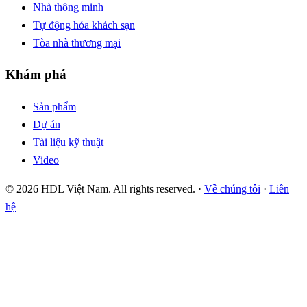
Nhà thông minh
Tự động hóa khách sạn
Tòa nhà thương mại
Khám phá
Sản phẩm
Dự án
Tài liệu kỹ thuật
Video
© 2026 HDL Việt Nam. All rights reserved. ·
Về chúng tôi
·
Liên
hệ