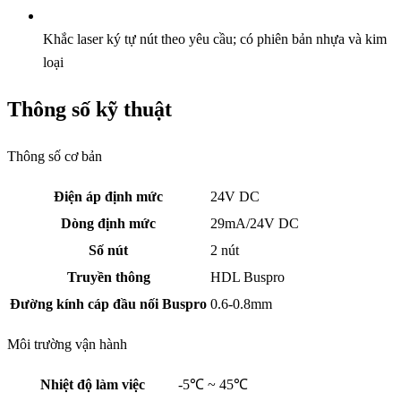
Khắc laser ký tự nút theo yêu cầu; có phiên bản nhựa và kim
loại
Thông số kỹ thuật
Thông số cơ bản
Điện áp định mức
24V DC
Dòng định mức
29mA/24V DC
Số nút
2 nút
Truyền thông
HDL Buspro
Đường kính cáp đầu nối Buspro
0.6-0.8mm
Môi trường vận hành
Nhiệt độ làm việc
-5℃ ~ 45℃