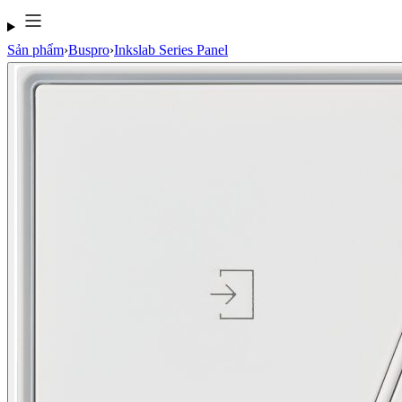
Sản phẩm
›
Buspro
›
Inkslab Series Panel