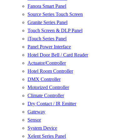
Fanora Smart Panel
Source Series Touch Screen
Granite Series Panel
Touch Screen & DLP Panel
iTouch Series Panel
Panel Power Interface
Hotel Door Bell / Card Reader
Actuator/Controller
Hotel Room Controller
DMX Controller
Motorized Controller
Climate Controller
Dry Contact / IR Emitter
Gateway
Sensor
System Device
Xelent Series Panel