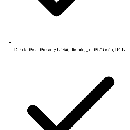
Điều khiển chiếu sáng: bật/tắt, dimming, nhiệt độ màu, RGB