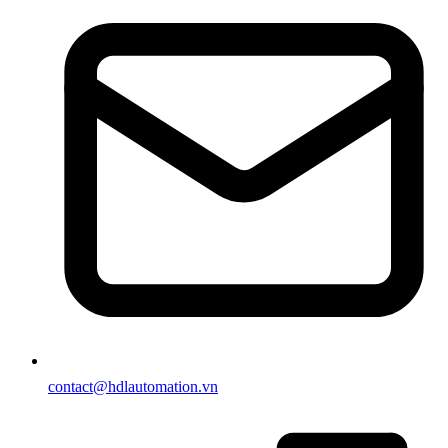
contact@hdlautomation.vn