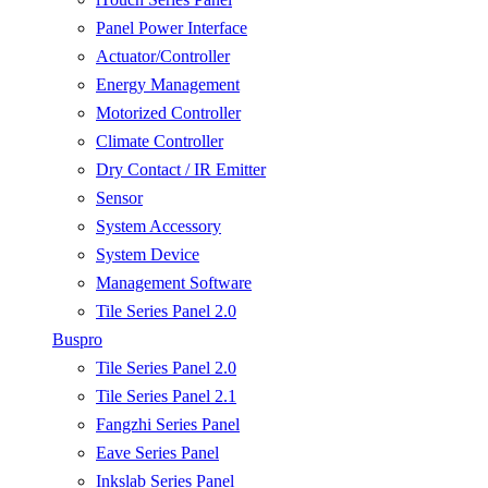
Panel Power Interface
Actuator/Controller
Energy Management
Motorized Controller
Climate Controller
Dry Contact / IR Emitter
Sensor
System Accessory
System Device
Management Software
Tile Series Panel 2.0
Buspro
Tile Series Panel 2.0
Tile Series Panel 2.1
Fangzhi Series Panel
Eave Series Panel
Inkslab Series Panel