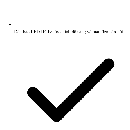
Đèn báo LED RGB: tùy chỉnh độ sáng và màu đèn báo nút