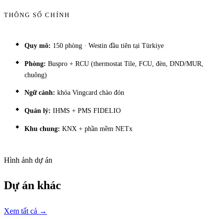
THÔNG SỐ CHÍNH
Quy mô:
150 phòng · Westin đầu tiên tại Türkiye
Phòng:
Buspro + RCU (thermostat Tile, FCU, đèn, DND/MUR,
chuông)
Ngữ cảnh:
khóa Vingcard chào đón
Quản lý:
IHMS + PMS FIDELIO
Khu chung:
KNX + phần mềm NETx
Hình ảnh dự án
Dự án khác
Xem tất cả →