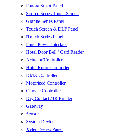
Fanora Smart Panel
Source Series Touch Screen
Granite Series Panel
Touch Screen & DLP Panel
iTouch Series Panel
Panel Power Interface
Hotel Door Bell / Card Reader
Actuator/Controller
Hotel Room Controller
DMX Controller
Motorized Controller
Climate Controller
Dry Contact / IR Emitter
Gateway
Sensor
System Device
Xelent Series Panel