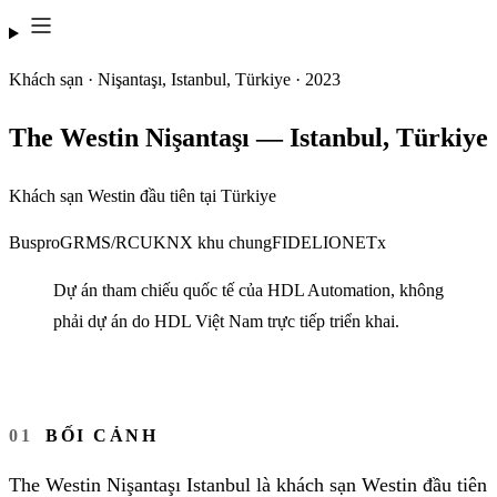
Khách sạn · Nişantaşı, Istanbul, Türkiye · 2023
The Westin Nişantaşı — Istanbul, Türkiye
Khách sạn Westin đầu tiên tại Türkiye
Buspro
GRMS/RCU
KNX khu chung
FIDELIO
NETx
Dự án tham chiếu quốc tế của HDL Automation, không
phải dự án do HDL Việt Nam trực tiếp triển khai.
BỐI CẢNH
The Westin Nişantaşı Istanbul là khách sạn Westin đầu tiên