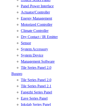
Panel Power Interface
Actuator/Controller
Energy Management
Motorized Controller
Climate Controller
Dry Contact / IR Emitter
Sensor
System Accessory
System Device
Management Software
Tile Series Panel 2.0
Buspro
Tile Series Panel 2.0
Tile Series Panel 2.1
Fangzhi Series Panel
Eave Series Panel
Inkslab Series Panel