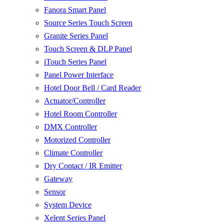
Fanora Smart Panel
Source Series Touch Screen
Granite Series Panel
Touch Screen & DLP Panel
iTouch Series Panel
Panel Power Interface
Hotel Door Bell / Card Reader
Actuator/Controller
Hotel Room Controller
DMX Controller
Motorized Controller
Climate Controller
Dry Contact / IR Emitter
Gateway
Sensor
System Device
Xelent Series Panel