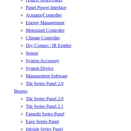
Panel Power Interface
Actuator/Controller
Energy Management
Motorized Controller
Climate Controller
Dry Contact / IR Emitter
Sensor
System Accessory
System Device
Management Software
Tile Series Panel 2.0
Buspro
Tile Series Panel 2.0
Tile Series Panel 2.1
Fangzhi Series Panel
Eave Series Panel
Inkslab Series Panel