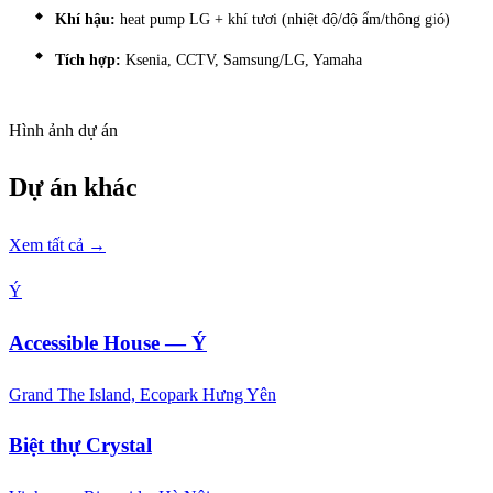
Khí hậu:
heat pump LG + khí tươi (nhiệt độ/độ ẩm/thông gió)
Tích hợp:
Ksenia, CCTV, Samsung/LG, Yamaha
Hình ảnh dự án
Dự án khác
Xem tất cả →
Ý
Accessible House — Ý
Grand The Island, Ecopark Hưng Yên
Biệt thự Crystal