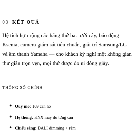
KẾT QUẢ
Hệ tích hợp rộng các hãng thứ ba: tưới cây, báo động
Ksenia, camera giám sát tiêu chuẩn, giải trí Samsung/LG
và âm thanh Yamaha — cho khách kỳ nghỉ một không gian
thư giãn trọn vẹn, mọi thứ được đo ni đóng giày.
THÔNG SỐ CHÍNH
Quy mô:
169 căn hộ
Hệ thống:
KNX may đo từng căn
Chiếu sáng:
DALI dimming + rèm