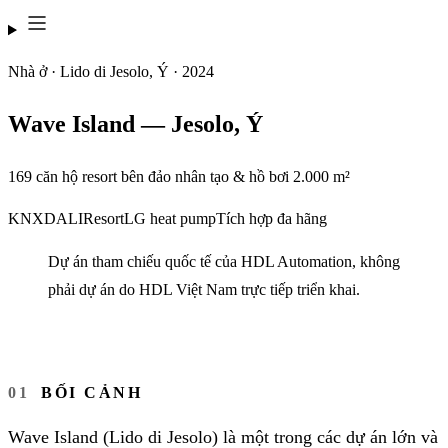
Nhà ở · Lido di Jesolo, Ý · 2024
Wave Island — Jesolo, Ý
169 căn hộ resort bên đảo nhân tạo & hồ bơi 2.000 m²
KNX
DALI
Resort
LG heat pump
Tích hợp đa hãng
Dự án tham chiếu quốc tế của HDL Automation, không
phải dự án do HDL Việt Nam trực tiếp triển khai.
BỐI CẢNH
Wave Island (Lido di Jesolo) là một trong các dự án lớn và