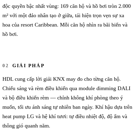
độc quyền bậc nhất vùng: 169 căn hộ và hồ bơi tròn 2.000
m² với một đảo nhân tạo ở giữa, tái hiện trọn vẹn sự xa
hoa của resort Caribbean. Mỗi căn hộ nhìn ra bãi biển và
hồ bơi.
GIẢI PHÁP
HDL cung cấp lời giải KNX may đo cho từng căn hộ.
Chiếu sáng và rèm điều khiển qua module dimming DALI
và bộ điều khiển rèm — chỉnh không khí phòng theo ý
muốn, tối ưu ánh sáng tự nhiên ban ngày. Khí hậu dựa trên
heat pump LG và hệ khí tươi: tự điều nhiệt độ, độ ẩm và
thông gió quanh năm.