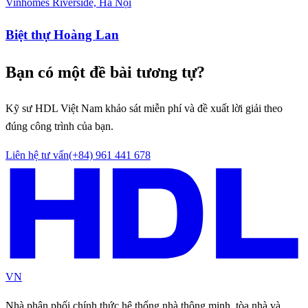
Vinhomes Riverside, Hà Nội
Biệt thự Hoàng Lan
Bạn có một đề bài tương tự?
Kỹ sư HDL Việt Nam khảo sát miễn phí và đề xuất lời giải theo
đúng công trình của bạn.
Liên hệ tư vấn
(+84) 961 441 678
VN
Nhà phân phối chính thức hệ thống nhà thông minh, tòa nhà và