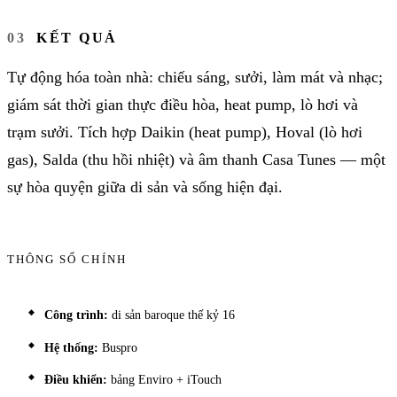
KẾT QUẢ
Tự động hóa toàn nhà: chiếu sáng, sưởi, làm mát và nhạc;
giám sát thời gian thực điều hòa, heat pump, lò hơi và
trạm sưởi. Tích hợp Daikin (heat pump), Hoval (lò hơi
gas), Salda (thu hồi nhiệt) và âm thanh Casa Tunes — một
sự hòa quyện giữa di sản và sống hiện đại.
THÔNG SỐ CHÍNH
Công trình:
di sản baroque thế kỷ 16
Hệ thống:
Buspro
Điều khiển:
bảng Enviro + iTouch