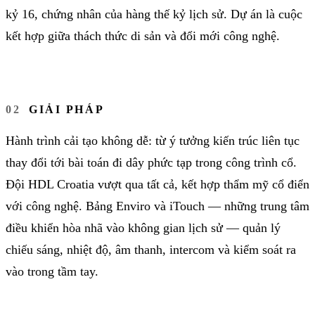
kỷ 16, chứng nhân của hàng thế kỷ lịch sử. Dự án là cuộc
kết hợp giữa thách thức di sản và đổi mới công nghệ.
GIẢI PHÁP
Hành trình cải tạo không dễ: từ ý tưởng kiến trúc liên tục
thay đổi tới bài toán đi dây phức tạp trong công trình cổ.
Đội HDL Croatia vượt qua tất cả, kết hợp thẩm mỹ cổ điển
với công nghệ. Bảng Enviro và iTouch — những trung tâm
điều khiển hòa nhã vào không gian lịch sử — quản lý
chiếu sáng, nhiệt độ, âm thanh, intercom và kiểm soát ra
vào trong tầm tay.