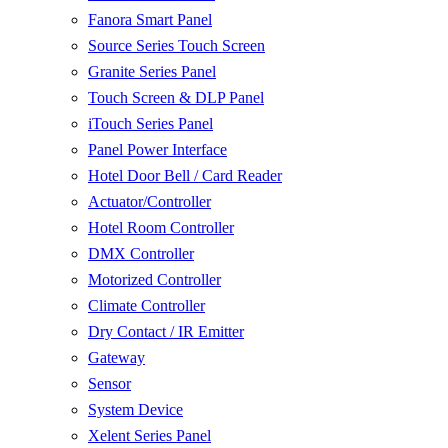
Fanora Smart Panel
Source Series Touch Screen
Granite Series Panel
Touch Screen & DLP Panel
iTouch Series Panel
Panel Power Interface
Hotel Door Bell / Card Reader
Actuator/Controller
Hotel Room Controller
DMX Controller
Motorized Controller
Climate Controller
Dry Contact / IR Emitter
Gateway
Sensor
System Device
Xelent Series Panel