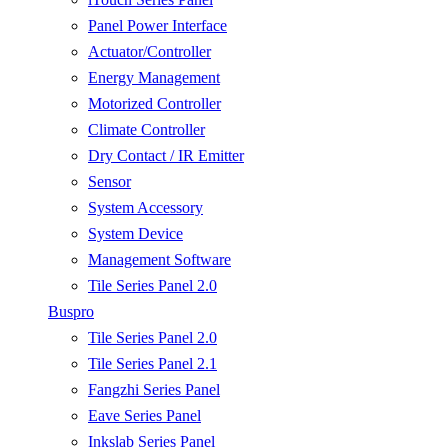
Panel Power Interface
Actuator/Controller
Energy Management
Motorized Controller
Climate Controller
Dry Contact / IR Emitter
Sensor
System Accessory
System Device
Management Software
Tile Series Panel 2.0
Buspro
Tile Series Panel 2.0
Tile Series Panel 2.1
Fangzhi Series Panel
Eave Series Panel
Inkslab Series Panel