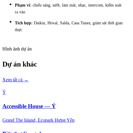
Phạm vi:
chiếu sáng, sưởi, làm mát, nhạc, intercom, kiểm soát
ra vào
Tích hợp:
Daikin, Hoval, Salda, Casa Tunes; giám sát thời gian
thực
Hình ảnh dự án
Dự án khác
Xem tất cả →
Ý
Accessible House — Ý
Grand The Island, Ecopark Hưng Yên