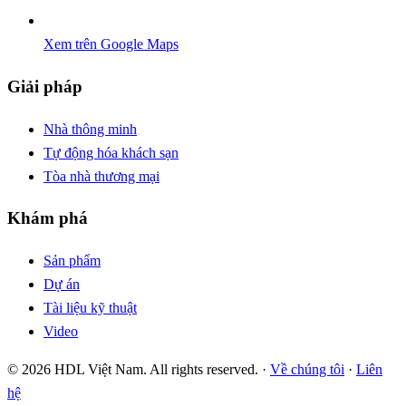
Xem trên Google Maps
Giải pháp
Nhà thông minh
Tự động hóa khách sạn
Tòa nhà thương mại
Khám phá
Sản phẩm
Dự án
Tài liệu kỹ thuật
Video
© 2026 HDL Việt Nam. All rights reserved. ·
Về chúng tôi
·
Liên
hệ