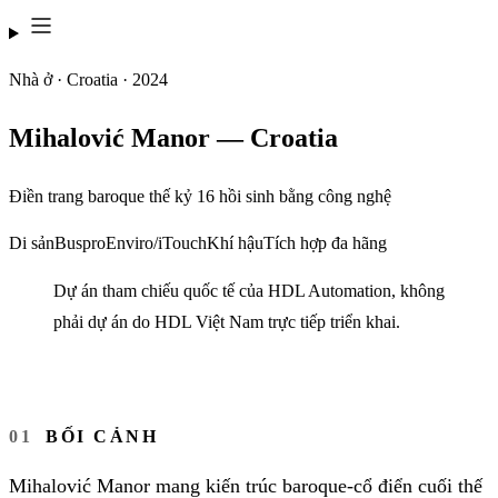
Nhà ở · Croatia · 2024
Mihalović Manor — Croatia
Điền trang baroque thế kỷ 16 hồi sinh bằng công nghệ
Di sản
Buspro
Enviro/iTouch
Khí hậu
Tích hợp đa hãng
Dự án tham chiếu quốc tế của HDL Automation, không
phải dự án do HDL Việt Nam trực tiếp triển khai.
BỐI CẢNH
Mihalović Manor mang kiến trúc baroque-cổ điển cuối thế