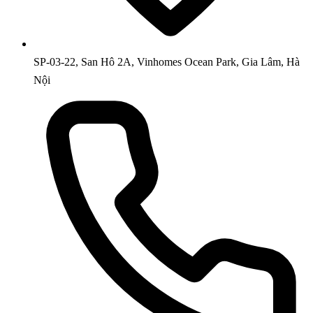
SP-03-22, San Hô 2A, Vinhomes Ocean Park, Gia Lâm, Hà
Nội