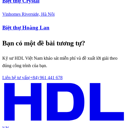
Biệt thự Crystal
Vinhomes Riverside, Hà Nội
Biệt thự Hoàng Lan
Bạn có một đề bài tương tự?
Kỹ sư HDL Việt Nam khảo sát miễn phí và đề xuất lời giải theo
đúng công trình của bạn.
Liên hệ tư vấn
(+84) 961 441 678