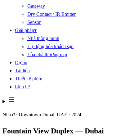
Gateway
Dry Contact / IR Emitter
Sensor
Giải pháp
▾
Nhà thông minh
Tự động hóa khách sạn
Tòa nhà thương mại
Dự án
Tài liệu
Thiết kế phím
Liên hệ
Nhà ở · Downtown Dubai, UAE · 2024
Fountain View Duplex — Dubai