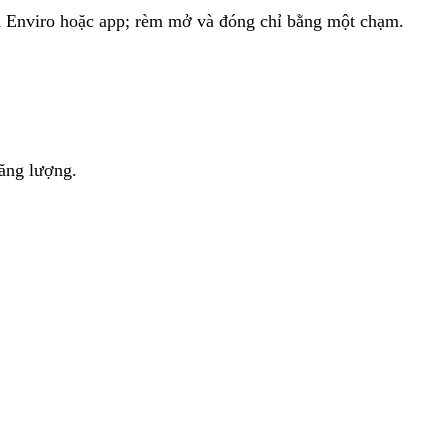
rên Enviro hoặc app; rèm mở và đóng chỉ bằng một chạm.
năng lượng.