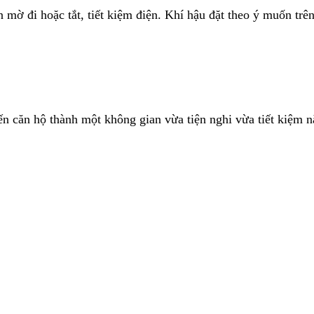
n mờ đi hoặc tắt, tiết kiệm điện. Khí hậu đặt theo ý muốn t
ến căn hộ thành một không gian vừa tiện nghi vừa tiết kiệm 