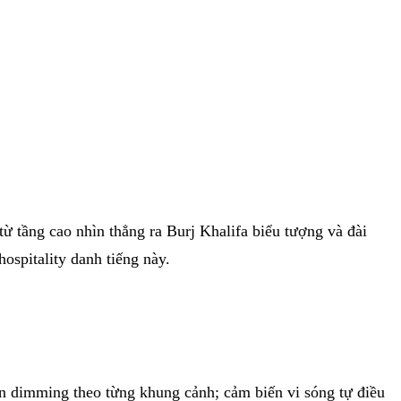
 tầng cao nhìn thẳng ra Burj Khalifa biểu tượng và đài
spitality danh tiếng này.
ẫn dimming theo từng khung cảnh; cảm biến vi sóng tự điều