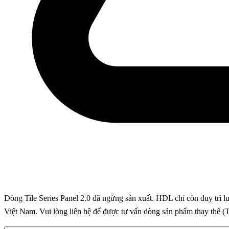
Dòng Tile Series Panel 2.0 đã ngừng sản xuất. HDL chỉ còn duy tr
Việt Nam. Vui lòng liên hệ để được tư vấn dòng sản phẩm thay thế (Ti