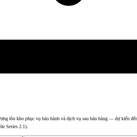
ì lượng tồn kho phục vụ bảo hành và dịch vụ sau bán hàng — dự kiến
le Series 2.1).