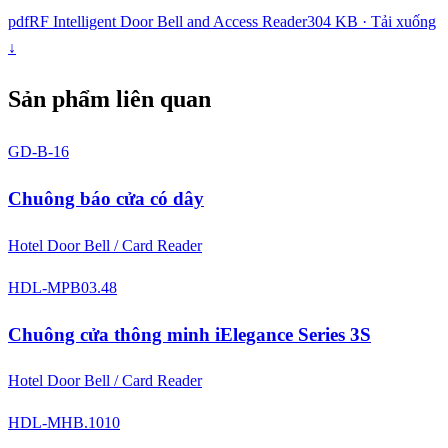
pdf
RF Intelligent Door Bell and Access Reader
304 KB · Tải xuống
↓
Sản phẩm liên quan
GD-B-16
Chuông báo cửa có dây
Hotel Door Bell / Card Reader
HDL-MPB03.48
Chuông cửa thông minh iElegance Series 3S
Hotel Door Bell / Card Reader
HDL-MHB.1010