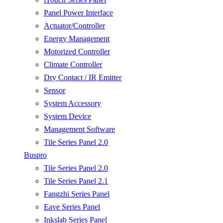
Panel Power Interface
Actuator/Controller
Energy Management
Motorized Controller
Climate Controller
Dry Contact / IR Emitter
Sensor
System Accessory
System Device
Management Software
Tile Series Panel 2.0
Buspro
Tile Series Panel 2.0
Tile Series Panel 2.1
Fangzhi Series Panel
Eave Series Panel
Inkslab Series Panel