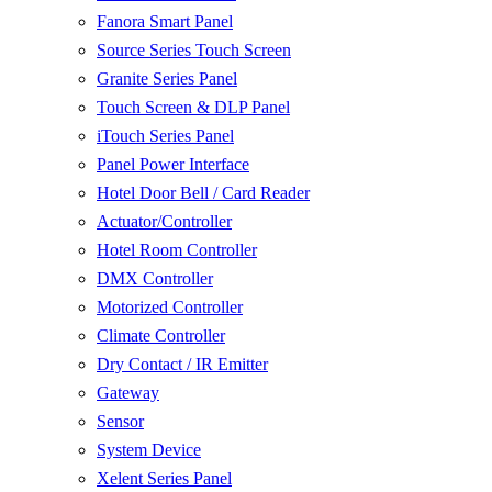
Fanora Smart Panel
Source Series Touch Screen
Granite Series Panel
Touch Screen & DLP Panel
iTouch Series Panel
Panel Power Interface
Hotel Door Bell / Card Reader
Actuator/Controller
Hotel Room Controller
DMX Controller
Motorized Controller
Climate Controller
Dry Contact / IR Emitter
Gateway
Sensor
System Device
Xelent Series Panel