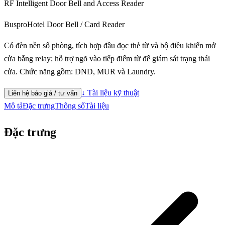
RF Intelligent Door Bell and Access Reader
Buspro
Hotel Door Bell / Card Reader
Có đèn nền số phòng, tích hợp đầu đọc thẻ từ và bộ điều khiển mở
cửa bằng relay; hỗ trợ ngõ vào tiếp điểm từ để giám sát trạng thái
cửa. Chức năng gồm: DND, MUR và Laundry.
↓ Tài liệu kỹ thuật
Liên hệ báo giá / tư vấn
Mô tả
Đặc trưng
Thông số
Tài liệu
Đặc trưng