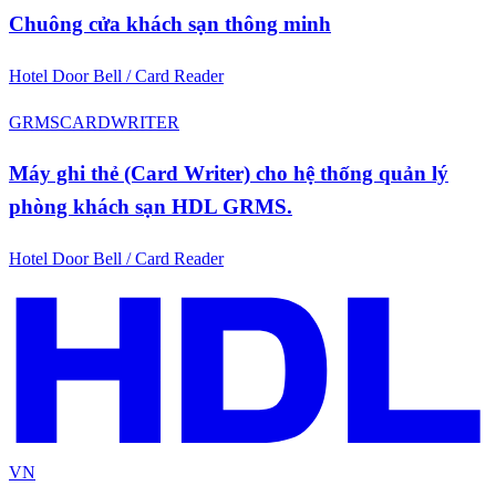
Chuông cửa khách sạn thông minh
Hotel Door Bell / Card Reader
GRMSCARDWRITER
Máy ghi thẻ (Card Writer) cho hệ thống quản lý
phòng khách sạn HDL GRMS.
Hotel Door Bell / Card Reader
VN