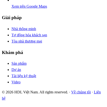
Xem trên Google Maps
Giải pháp
Nhà thông minh
Tự động hóa khách sạn
Tòa nhà thương mại
Khám phá
Sản phẩm
Dự án
Tài liệu kỹ thuật
Video
© 2026 HDL Việt Nam. All rights reserved. ·
Về chúng tôi
·
Liên
hệ