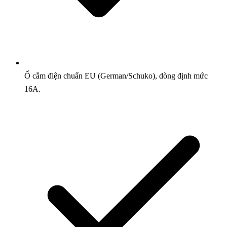
Ổ cắm điện chuẩn EU (German/Schuko), dòng định mức
16A.