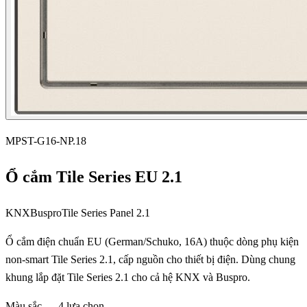
MPST-G16-NP.18
Ổ cắm Tile Series EU 2.1
KNX
Buspro
Tile Series Panel 2.1
Ổ cắm điện chuẩn EU (German/Schuko, 16A) thuộc dòng phụ kiện
non-smart Tile Series 2.1, cấp nguồn cho thiết bị điện. Dùng chung
khung lắp đặt Tile Series 2.1 cho cả hệ KNX và Buspro.
Màu sắc — 4 lựa chọn