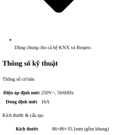
Dùng chung cho cả hệ KNX và Buspro.
Thông số kỹ thuật
Thông số cơ bản
Điện áp định mức
250V~, 50/60Hz
Dòng định mức
16A
Kích thước & cấu tạo
Kích thước
86×86×35.1mm (gồm khung)