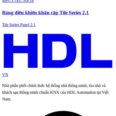
MPUT-1EC-NP.18
Bảng điều khiển khẩn cấp Tile Series 2.1
Tile Series Panel 2.1
VN
Nhà phân phối chính thức hệ thống nhà thông minh, tòa nhà và
khách sạn thông minh chuẩn KNX của HDL Automation tại Việt
Nam.