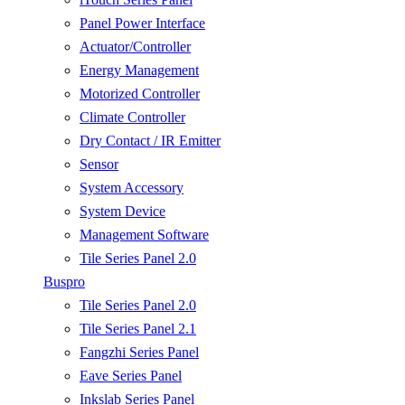
Panel Power Interface
Actuator/Controller
Energy Management
Motorized Controller
Climate Controller
Dry Contact / IR Emitter
Sensor
System Accessory
System Device
Management Software
Tile Series Panel 2.0
Buspro
Tile Series Panel 2.0
Tile Series Panel 2.1
Fangzhi Series Panel
Eave Series Panel
Inkslab Series Panel