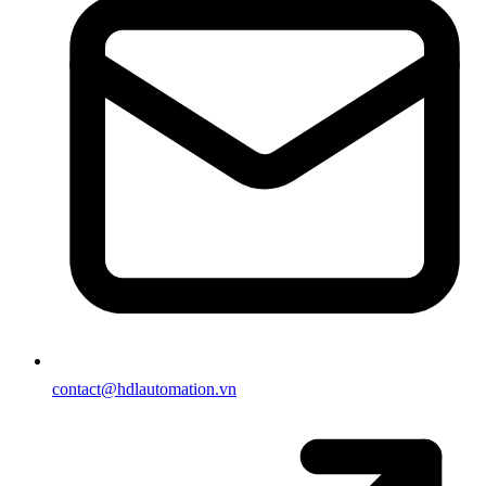
contact@hdlautomation.vn