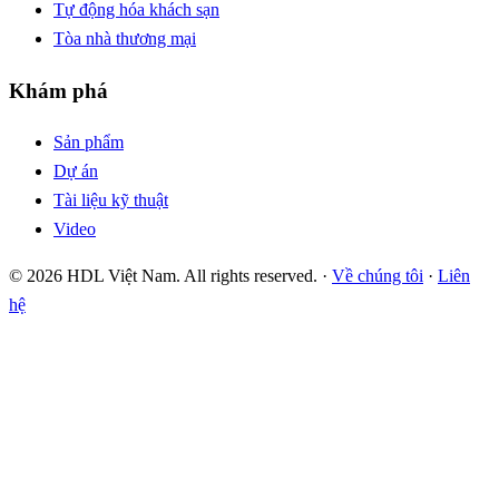
Tự động hóa khách sạn
Tòa nhà thương mại
Khám phá
Sản phẩm
Dự án
Tài liệu kỹ thuật
Video
© 2026 HDL Việt Nam. All rights reserved. ·
Về chúng tôi
·
Liên
hệ