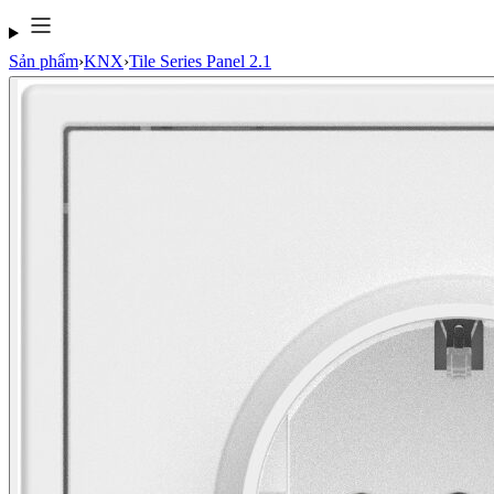
Sản phẩm
›
KNX
›
Tile Series Panel 2.1