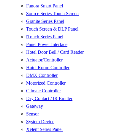
Fanora Smart Panel
Source Series Touch Screen
Granite Series Panel
Touch Screen & DLP Panel
iTouch Series Panel
Panel Power Interface
Hotel Door Bell / Card Reader
Actuator/Controller
Hotel Room Controller
DMX Controller
Motorized Controller
Climate Controller
Dry Contact / IR Emitter
Gateway
Sensor
System Device
Xelent Series Panel