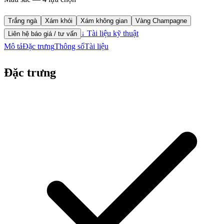
Trắng ngà
Xám khói
Xám không gian
Vàng Champagne
↓ Tài liệu kỹ thuật
Liên hệ báo giá / tư vấn
Mô tả
Đặc trưng
Thông số
Tài liệu
Đặc trưng