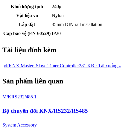
Khối lượng tịnh
240g
Vật liệu vỏ
Nylon
Lắp đặt
35mm DIN rail installation
Cấp bảo vệ (EN 60529)
IP20
Tài liệu đính kèm
pdf
KNX Master_Slave Timer Controller
281 KB · Tải xuống ↓
Sản phẩm liên quan
M/KRS232/485.1
Bộ chuyển đổi KNX/RS232/RS485
System Accessory