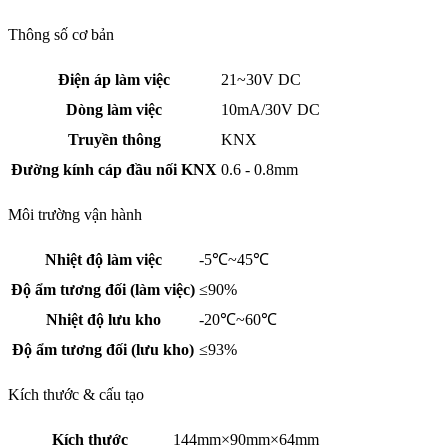
Thông số cơ bản
Điện áp làm việc
21~30V DC
Dòng làm việc
10mA/30V DC
Truyền thông
KNX
Đường kính cáp đầu nối KNX
0.6 - 0.8mm
Môi trường vận hành
Nhiệt độ làm việc
-5℃~45℃
Độ ẩm tương đối (làm việc)
≤90%
Nhiệt độ lưu kho
-20℃~60℃
Độ ẩm tương đối (lưu kho)
≤93%
Kích thước & cấu tạo
Kích thước
144mm×90mm×64mm