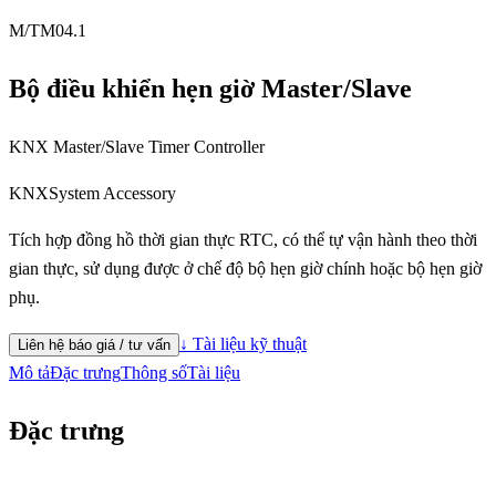
M/TM04.1
Bộ điều khiển hẹn giờ Master/Slave
KNX Master/Slave Timer Controller
KNX
System Accessory
Tích hợp đồng hồ thời gian thực RTC, có thể tự vận hành theo thời
gian thực, sử dụng được ở chế độ bộ hẹn giờ chính hoặc bộ hẹn giờ
phụ.
↓ Tài liệu kỹ thuật
Liên hệ báo giá / tư vấn
Mô tả
Đặc trưng
Thông số
Tài liệu
Đặc trưng