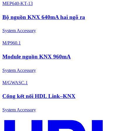
MEP640-KT-13
Bộ nguồn KNX 640mA hai ngõ ra
System Accessory
M/P960.1
Module nguồn KNX 960mA
System Accessory
M/GWASC.1
Cổng kết nối HDL Link–KNX
System Accessory