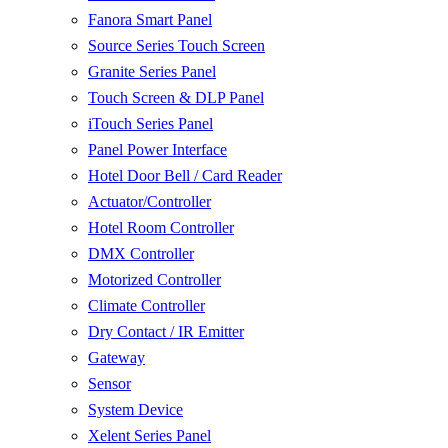
Fanora Smart Panel
Source Series Touch Screen
Granite Series Panel
Touch Screen & DLP Panel
iTouch Series Panel
Panel Power Interface
Hotel Door Bell / Card Reader
Actuator/Controller
Hotel Room Controller
DMX Controller
Motorized Controller
Climate Controller
Dry Contact / IR Emitter
Gateway
Sensor
System Device
Xelent Series Panel