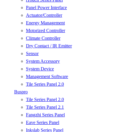
Panel Power Interface
Actuator/Controller
Energy Management
Motorized Controller
Climate Controller
Dry Contact / IR Emitter
Sensor
System Accessory
System Device
Management Software
Tile Series Panel 2.0
Buspro
Tile Series Panel 2.0
Tile Series Panel 2.1
Fangzhi Series Panel
Eave Series Panel
Inkslab Series Panel