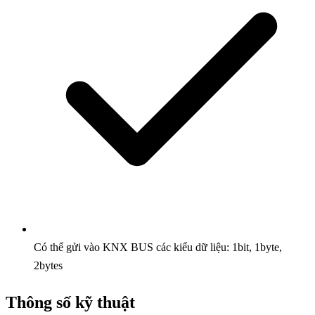
Có thể gửi vào KNX BUS các kiểu dữ liệu: 1bit, 1byte,
2bytes
Thông số kỹ thuật