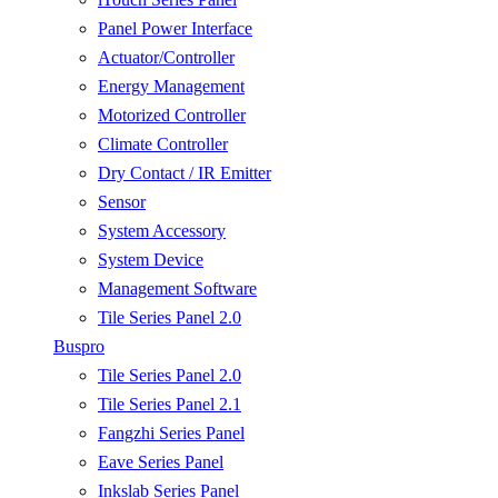
Panel Power Interface
Actuator/Controller
Energy Management
Motorized Controller
Climate Controller
Dry Contact / IR Emitter
Sensor
System Accessory
System Device
Management Software
Tile Series Panel 2.0
Buspro
Tile Series Panel 2.0
Tile Series Panel 2.1
Fangzhi Series Panel
Eave Series Panel
Inkslab Series Panel