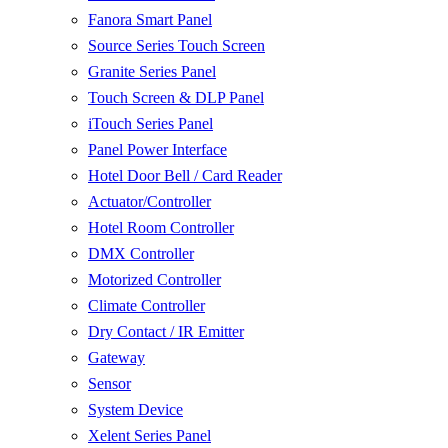
Fanora Smart Panel
Source Series Touch Screen
Granite Series Panel
Touch Screen & DLP Panel
iTouch Series Panel
Panel Power Interface
Hotel Door Bell / Card Reader
Actuator/Controller
Hotel Room Controller
DMX Controller
Motorized Controller
Climate Controller
Dry Contact / IR Emitter
Gateway
Sensor
System Device
Xelent Series Panel