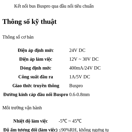
Kết nối bus Buspro qua đầu nối tiêu chuẩn
Thông số kỹ thuật
Thông số cơ bản
Điện áp định mức
24V DC
Điện áp làm việc
12V ~ 30V DC
Dòng định mức
400mA/24V DC
Công suất đầu ra
1A/5V DC
Giao thức truyền thông
Buspro
Đường kính cáp đầu nối Buspro
0.6-0.8mm
Môi trường vận hành
Nhiệt độ làm việc
-5℃ ~ 45℃
Độ ẩm tương đối (làm việc)
≤90%RH, không ngưng tụ