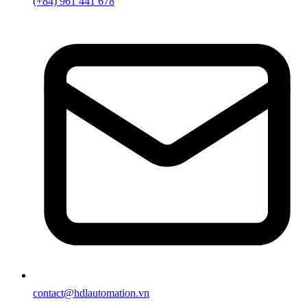
(+84) 961 441 678
contact@hdlautomation.vn