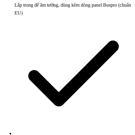
Lắp trong đế âm tường, dùng kèm dòng panel Buspro (chuẩn
EU)