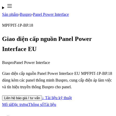
Sản phẩm
›
Buspro
›
Panel Power Interface
MPFPIT-1P-BP.18
Giao diện cấp nguồn Panel Power
Interface EU
Buspro
Panel Power Interface
Giao diện cấp nguồn Panel Power Interface EU MPFPIT-1P-BP.18
dùng kèm các panel thông minh Buspro, cung cấp điện áp làm việc
và tín hiệu truyền thông Buspro cho panel.
↓ Tài liệu kỹ thuật
Liên hệ báo giá / tư vấn
Mô tả
Đặc trưng
Thông số
Tài liệu