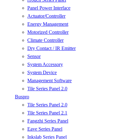
Panel Power Interface
Actuator/Controller
Energy Management
Motorized Controller
Climate Controller
Dry Contact / IR Emitter
Sensor
System Accessory
System Device
Management Software
Tile Series Panel 2.0
Buspro
Tile Series Panel 2.0
Tile Series Panel 2.1
Fangzhi Series Panel
Eave Series Panel
Inkslab Series Panel