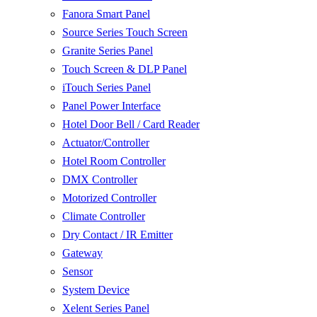
Fanora Smart Panel
Source Series Touch Screen
Granite Series Panel
Touch Screen & DLP Panel
iTouch Series Panel
Panel Power Interface
Hotel Door Bell / Card Reader
Actuator/Controller
Hotel Room Controller
DMX Controller
Motorized Controller
Climate Controller
Dry Contact / IR Emitter
Gateway
Sensor
System Device
Xelent Series Panel