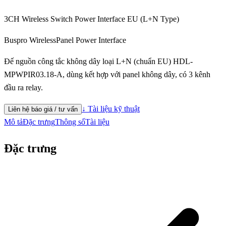
3CH Wireless Switch Power Interface EU (L+N Type)
Buspro Wireless
Panel Power Interface
Đế nguồn công tắc không dây loại L+N (chuẩn EU) HDL-
MPWPIR03.18-A, dùng kết hợp với panel không dây, có 3 kênh
đầu ra relay.
↓ Tài liệu kỹ thuật
Liên hệ báo giá / tư vấn
Mô tả
Đặc trưng
Thông số
Tài liệu
Đặc trưng