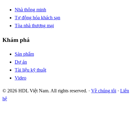
Nhà thông minh
Tự động hóa khách sạn
Tòa nhà thương mại
Khám phá
Sản phẩm
Dự án
Tài liệu kỹ thuật
Video
© 2026 HDL Việt Nam. All rights reserved. ·
Về chúng tôi
·
Liên
hệ