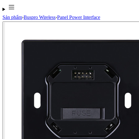
Sản phẩm
›
Buspro Wireless
›
Panel Power Interface