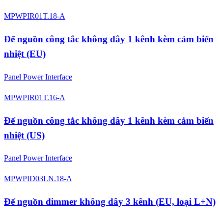
MPWPIR01T.18-A
Đế nguồn công tắc không dây 1 kênh kèm cảm biến
nhiệt (EU)
Panel Power Interface
MPWPIR01T.16-A
Đế nguồn công tắc không dây 1 kênh kèm cảm biến
nhiệt (US)
Panel Power Interface
MPWPID03LN.18-A
Đế nguồn dimmer không dây 3 kênh (EU, loại L+N)