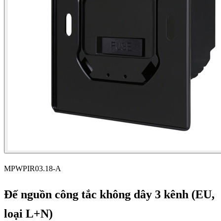
MPWPIR03.18-A
Đế nguồn công tắc không dây 3 kênh (EU,
loại L+N)