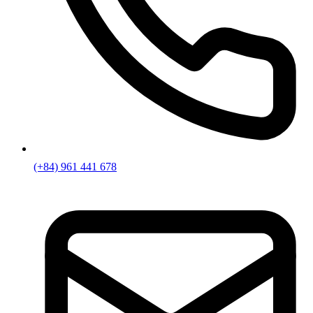
(+84) 961 441 678