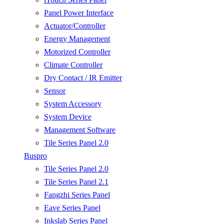
Panel Power Interface
Actuator/Controller
Energy Management
Motorized Controller
Climate Controller
Dry Contact / IR Emitter
Sensor
System Accessory
System Device
Management Software
Tile Series Panel 2.0
Buspro
Tile Series Panel 2.0
Tile Series Panel 2.1
Fangzhi Series Panel
Eave Series Panel
Inkslab Series Panel