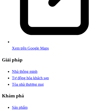
Xem trên Google Maps
Giải pháp
Nhà thông minh
Tự động hóa khách sạn
Tòa nhà thương mại
Khám phá
Sản phẩm