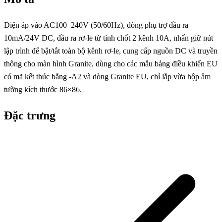
Điện áp vào AC100–240V (50/60Hz), dòng phụ trợ đầu ra
10mA/24V DC, đầu ra rơ-le từ tính chốt 2 kênh 10A, nhấn giữ nút
lập trình để bật/tắt toàn bộ kênh rơ-le, cung cấp nguồn DC và truyền
thông cho màn hình Granite, dùng cho các mẫu bảng điều khiển EU
có mã kết thúc bằng -A2 và dòng Granite EU, chỉ lắp vừa hộp âm
tường kích thước 86×86.
Đặc trưng