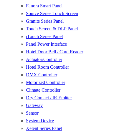
Fanora Smart Panel
Source Series Touch Screen
Granite Series Panel
Touch Screen & DLP Panel
iTouch Series Panel
Panel Power Interface
Hotel Door Bell / Card Reader
Actuator/Controller
Hotel Room Controller
DMX Controller
Motorized Controller
Climate Controller
Dry Contact / IR Emitter
Gateway
Sensor
System Device
Xelent Series Panel