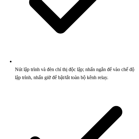
Nút lập trình và đèn chỉ thị độc lập; nhấn ngắn để vào chế độ
lập trình, nhấn giữ để bật/tắt toàn bộ kênh relay.