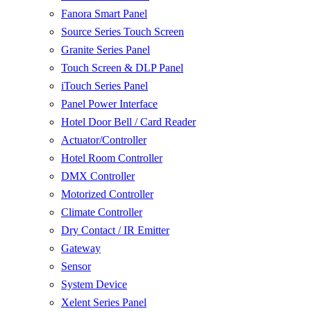
Fanora Smart Panel
Source Series Touch Screen
Granite Series Panel
Touch Screen & DLP Panel
iTouch Series Panel
Panel Power Interface
Hotel Door Bell / Card Reader
Actuator/Controller
Hotel Room Controller
DMX Controller
Motorized Controller
Climate Controller
Dry Contact / IR Emitter
Gateway
Sensor
System Device
Xelent Series Panel