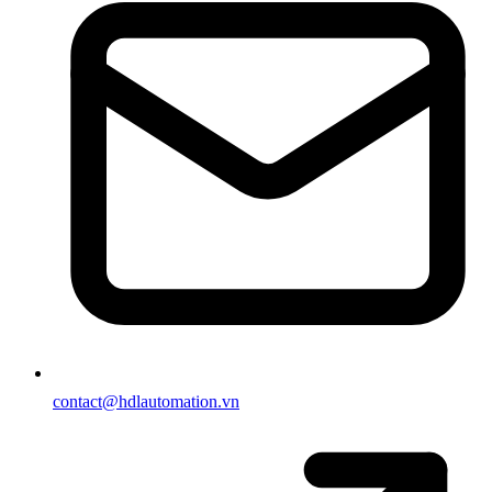
contact@hdlautomation.vn