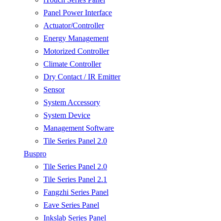
Panel Power Interface
Actuator/Controller
Energy Management
Motorized Controller
Climate Controller
Dry Contact / IR Emitter
Sensor
System Accessory
System Device
Management Software
Tile Series Panel 2.0
Buspro
Tile Series Panel 2.0
Tile Series Panel 2.1
Fangzhi Series Panel
Eave Series Panel
Inkslab Series Panel