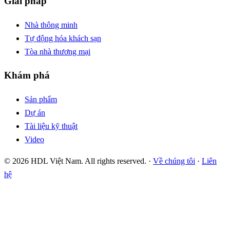
Giải pháp
Nhà thông minh
Tự động hóa khách sạn
Tòa nhà thương mại
Khám phá
Sản phẩm
Dự án
Tài liệu kỹ thuật
Video
© 2026 HDL Việt Nam. All rights reserved. ·
Về chúng tôi
·
Liên
hệ