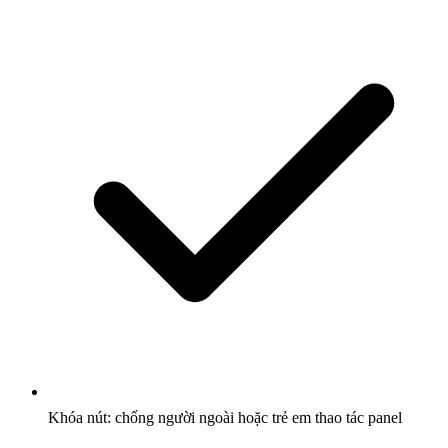
Khóa nút: chống người ngoài hoặc trẻ em thao tác panel