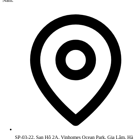
Nam.
SP-03-22, San Hô 2A, Vinhomes Ocean Park, Gia Lâm, Hà