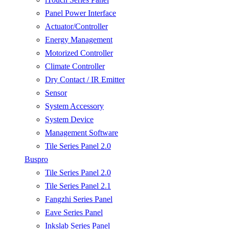
Panel Power Interface
Actuator/Controller
Energy Management
Motorized Controller
Climate Controller
Dry Contact / IR Emitter
Sensor
System Accessory
System Device
Management Software
Tile Series Panel 2.0
Buspro
Tile Series Panel 2.0
Tile Series Panel 2.1
Fangzhi Series Panel
Eave Series Panel
Inkslab Series Panel