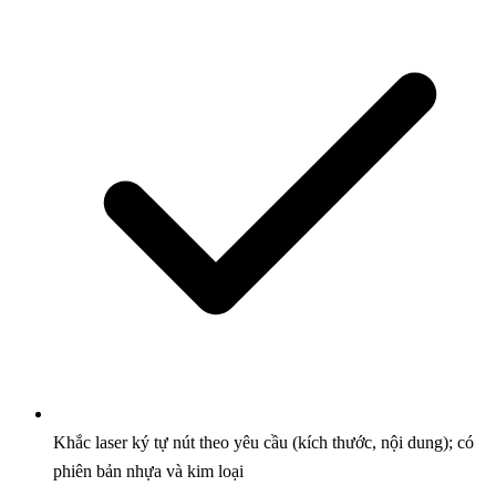
Khắc laser ký tự nút theo yêu cầu (kích thước, nội dung); có
phiên bản nhựa và kim loại