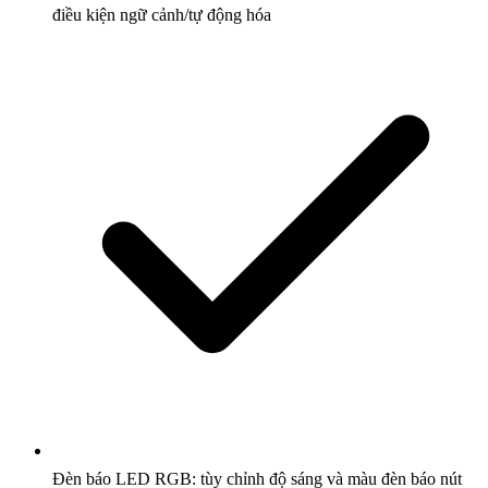
điều kiện ngữ cảnh/tự động hóa
Đèn báo LED RGB: tùy chỉnh độ sáng và màu đèn báo nút