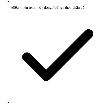
Điều khiển rèm: mở / đóng / dừng / theo phần trăm