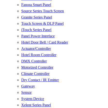
Fanora Smart Panel
Source Series Touch Screen
Granite Series Panel
Touch Screen & DLP Panel
iTouch Series Panel
Panel Power Interface
Hotel Door Bell / Card Reader
Actuator/Controller
Hotel Room Controller
DMX Controller
Motorized Controller
Climate Controller
Dry Contact / IR Emitter
Gateway
Sensor
System Device
Xelent Series Panel