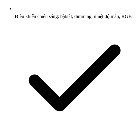
Điều khiển chiếu sáng: bật/tắt, dimming, nhiệt độ màu, RGB