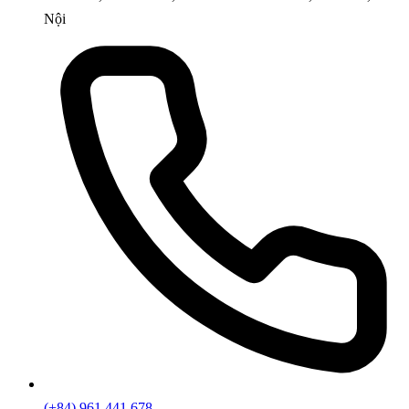
Nội
(+84) 961 441 678