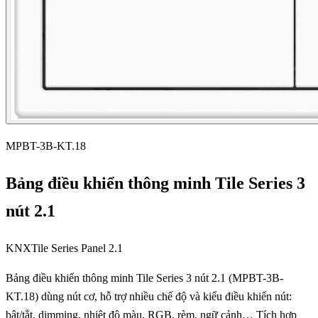
MPBT-3B-KT.18
Bảng điều khiển thông minh Tile Series 3
nút 2.1
KNX
Tile Series Panel 2.1
Bảng điều khiển thông minh Tile Series 3 nút 2.1 (MPBT-3B-
KT.18) dùng nút cơ, hỗ trợ nhiều chế độ và kiểu điều khiển nút:
bật/tắt, dimming, nhiệt độ màu, RGB, rèm, ngữ cảnh… Tích hợp