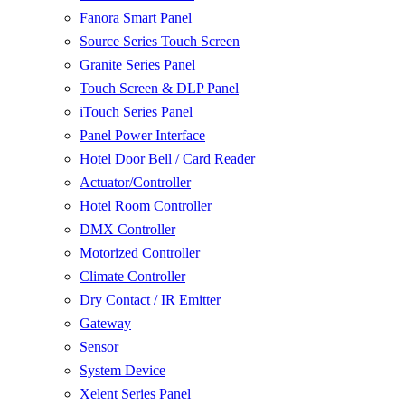
Fanora Smart Panel
Source Series Touch Screen
Granite Series Panel
Touch Screen & DLP Panel
iTouch Series Panel
Panel Power Interface
Hotel Door Bell / Card Reader
Actuator/Controller
Hotel Room Controller
DMX Controller
Motorized Controller
Climate Controller
Dry Contact / IR Emitter
Gateway
Sensor
System Device
Xelent Series Panel