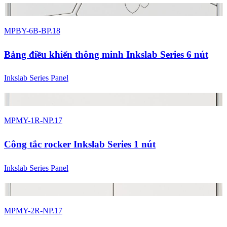
2 màu
MPBY-6B-BP.18
Bảng điều khiển thông minh Inkslab Series 6 nút
Inkslab Series Panel
2 màu
MPMY-1R-NP.17
Công tắc rocker Inkslab Series 1 nút
Inkslab Series Panel
2 màu
MPMY-2R-NP.17