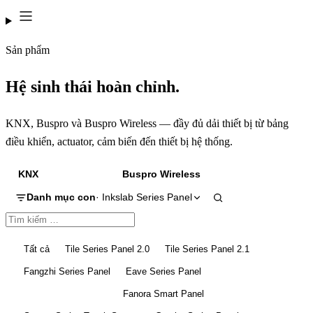
Sản phẩm
Hệ sinh thái hoàn chỉnh.
KNX, Buspro và Buspro Wireless — đầy đủ dải thiết bị từ bảng
điều khiển, actuator, cảm biến đến thiết bị hệ thống.
KNX
Buspro
Buspro Wireless
Danh mục con
· Inkslab Series Panel
Tất cả
Tile Series Panel 2.0
Tile Series Panel 2.1
Fangzhi Series Panel
Eave Series Panel
Inkslab Series Panel
Fanora Smart Panel