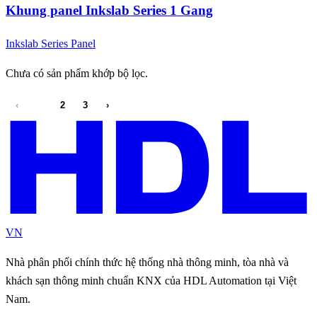
Khung panel Inkslab Series 1 Gang
Inkslab Series Panel
Chưa có sản phẩm khớp bộ lọc.
‹
1
2
3
›
VN
Nhà phân phối chính thức hệ thống nhà thông minh, tòa nhà và
khách sạn thông minh chuẩn KNX của HDL Automation tại Việt
Nam.