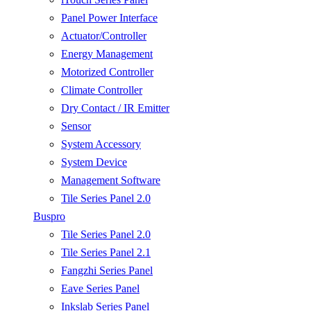
Panel Power Interface
Actuator/Controller
Energy Management
Motorized Controller
Climate Controller
Dry Contact / IR Emitter
Sensor
System Accessory
System Device
Management Software
Tile Series Panel 2.0
Buspro
Tile Series Panel 2.0
Tile Series Panel 2.1
Fangzhi Series Panel
Eave Series Panel
Inkslab Series Panel