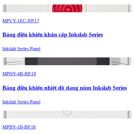
2 màu
MPUY-1EC-NP.17
Bảng điều khiển khẩn cấp Inkslab Series
Inkslab Series Panel
2 màu
MPHY-4B-BP.18
Bảng điều khiển nhiệt độ dạng núm Inkslab Series
Inkslab Series Panel
2 màu
MPBY-1B-BP.18