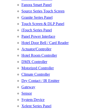
Fanora Smart Panel
Source Series Touch Screen
Granite Series Panel
Touch Screen & DLP Panel
iTouch Series Panel
Panel Power Interface
Hotel Door Bell / Card Reader
Actuator/Controller
Hotel Room Controller
DMX Controller
Motorized Controller
Climate Controller
Dry Contact / IR Emitter
Gateway
Sensor
System Device
Xelent Series Panel