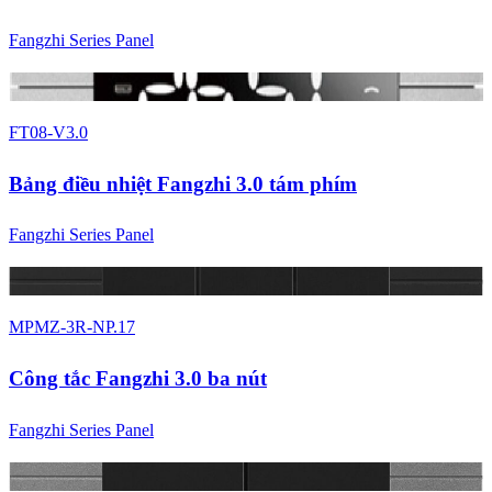
Fangzhi Series Panel
4 màu
FT08-V3.0
Bảng điều nhiệt Fangzhi 3.0 tám phím
Fangzhi Series Panel
4 màu
MPMZ-3R-NP.17
Công tắc Fangzhi 3.0 ba nút
Fangzhi Series Panel
4 màu