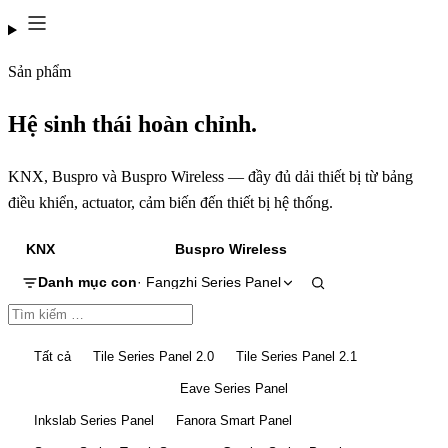
Sản phẩm
Hệ sinh thái hoàn chỉnh.
KNX, Buspro và Buspro Wireless — đầy đủ dải thiết bị từ bảng
điều khiển, actuator, cảm biến đến thiết bị hệ thống.
KNX
Buspro
Buspro Wireless
Danh mục con
· Fangzhi Series Panel
Tất cả
Tile Series Panel 2.0
Tile Series Panel 2.1
Fangzhi Series Panel
Eave Series Panel
Inkslab Series Panel
Fanora Smart Panel