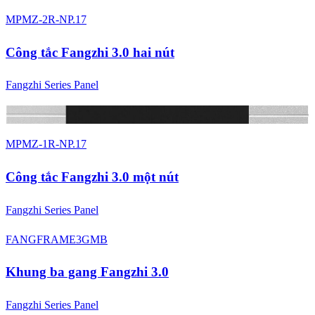
MPMZ-2R-NP.17
Công tắc Fangzhi 3.0 hai nút
Fangzhi Series Panel
4 màu
MPMZ-1R-NP.17
Công tắc Fangzhi 3.0 một nút
Fangzhi Series Panel
FANGFRAME3GMB
Khung ba gang Fangzhi 3.0
Fangzhi Series Panel