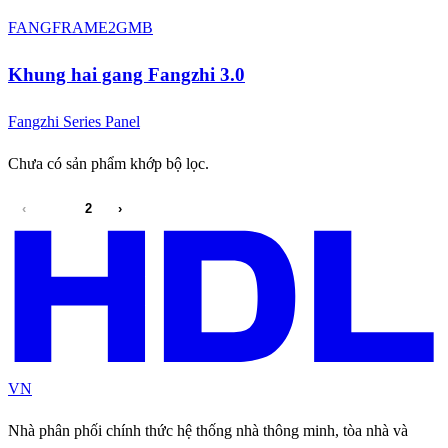
FANGFRAME2GMB
Khung hai gang Fangzhi 3.0
Fangzhi Series Panel
Chưa có sản phẩm khớp bộ lọc.
‹
1
2
›
VN
Nhà phân phối chính thức hệ thống nhà thông minh, tòa nhà và