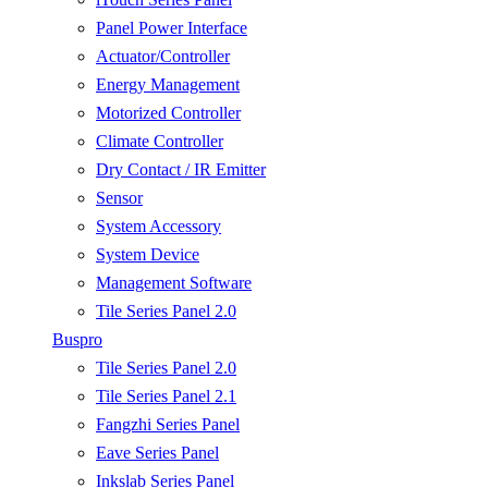
Panel Power Interface
Actuator/Controller
Energy Management
Motorized Controller
Climate Controller
Dry Contact / IR Emitter
Sensor
System Accessory
System Device
Management Software
Tile Series Panel 2.0
Buspro
Tile Series Panel 2.0
Tile Series Panel 2.1
Fangzhi Series Panel
Eave Series Panel
Inkslab Series Panel